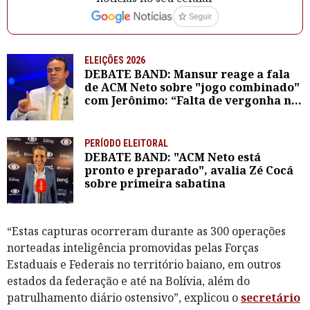
ELEIÇÕES 2026
DEBATE BAND: Mansur reage a fala
de ACM Neto sobre "jogo combinado"
com Jerônimo: “Falta de vergonha na
cara”
PERÍODO ELEITORAL
DEBATE BAND: "ACM Neto está
pronto e preparado", avalia Zé Cocá
sobre primeira sabatina
“Estas capturas ocorreram durante as 300 operações
norteadas inteligência promovidas pelas Forças
Estaduais e Federais no território baiano, em outros
estados da federação e até na Bolívia, além do
patrulhamento diário ostensivo”, explicou o
secretário