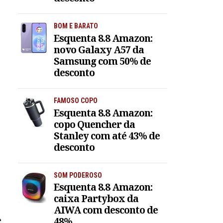
BOM E BARATO
Esquenta 8.8 Amazon:
novo Galaxy A57 da
Samsung com 50% de
desconto
FAMOSO COPO
Esquenta 8.8 Amazon:
copo Quencher da
Stanley com até 43% de
desconto
SOM PODEROSO
Esquenta 8.8 Amazon:
caixa Partybox da
AIWA com desconto de
e
48%