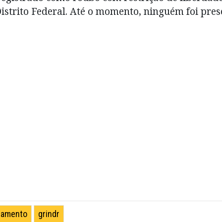
 Distrito Federal. Até o momento, ninguém foi pres
onamento
grindr