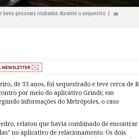
 teve bens pessoais roubados durante o sequestro |
iro, de 33 anos, foi sequestrado e teve cerca de 
ontro por meio do aplicativo Grindr, em
Segundo informações do Metrópoles, o caso
Pedro, relatou que havia combinado de encontrar
" no aplicativo de relacionamento. Os dois