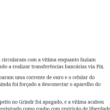
os circularam com a vítima enquanto faziam
o a realizar transferências bancárias via Pix.
baram uma corrente de ouro e o celular do
 ainda foi forçado a desconectar o aparelho do
speito no Grindr foi apagado, e a vítima acabou
egistrado como roubo com restrição de liberdad