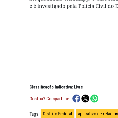
e é investigado pela Polícia Civil do
Classificação Indicativa: Livre
Gostou? Compartilhe
Distrito Federal
aplicativo de relaci
Tags