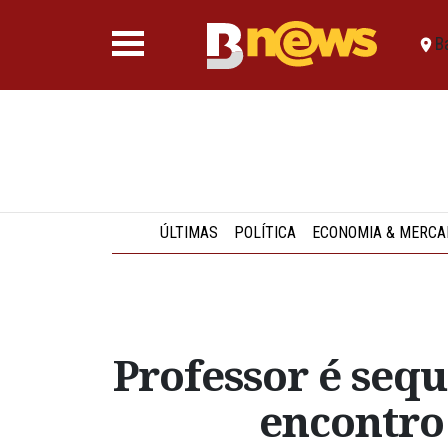
B
ÚLTIMAS
POLÍTICA
ECONOMIA & MERCA
Professor é seq
encontro