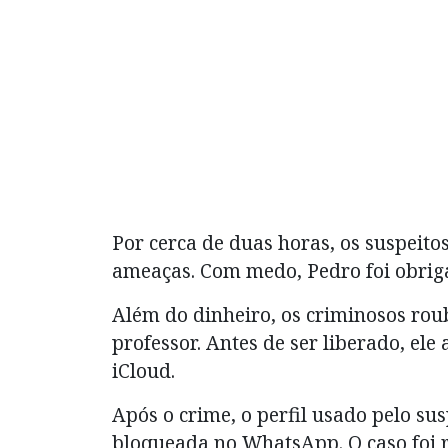
Por cerca de duas horas, os suspeit
ameaças. Com medo, Pedro foi obrigad
Além do dinheiro, os criminosos rou
professor. Antes de ser liberado, ele
iCloud.
Após o crime, o perfil usado pelo su
bloqueada no WhatsApp. O caso foi r