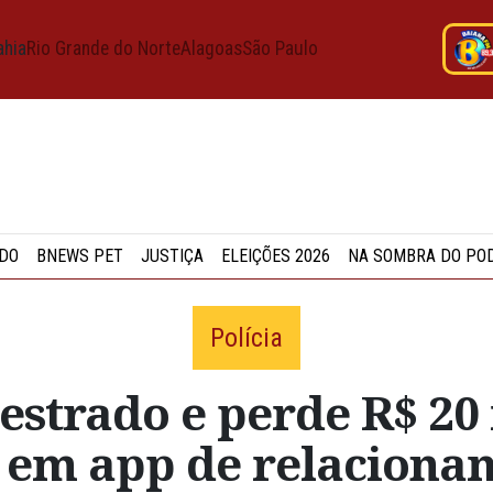
ahia
Rio Grande do Norte
Alagoas
São Paulo
DO
BNEWS PET
JUSTIÇA
ELEIÇÕES 2026
NA SOMBRA DO PO
Polícia
uestrado e perde R$ 20
 em app de relaciona