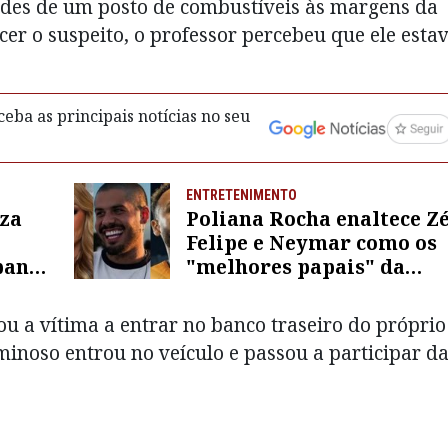
des de um posto de combustíveis às margens da
cer o suspeito, o professor percebeu que ele esta
eba as principais notícias no seu
ENTRETENIMENTO
za
Poliana Rocha enaltece Z
Felipe e Neymar como os
panha
"melhores papais" da
isas”
internet
u a vítima a entrar no banco traseiro do próprio
minoso entrou no veículo e passou a participar d