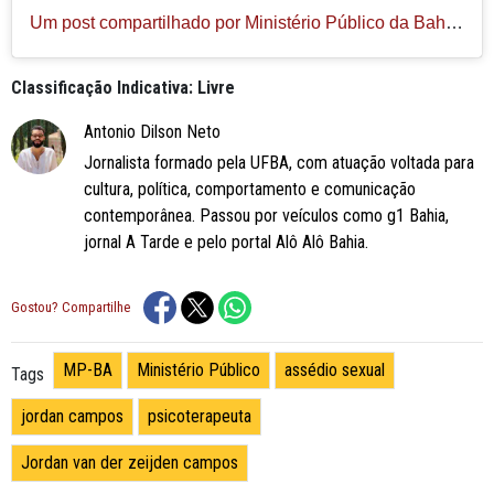
Um post compartilhado por Ministério Público da Bahia (@mpdabahia)
Classificação Indicativa: Livre
Antonio Dilson Neto
Jornalista formado pela UFBA, com atuação voltada para
cultura, política, comportamento e comunicação
contemporânea. Passou por veículos como g1 Bahia,
jornal A Tarde e pelo portal Alô Alô Bahia.
Gostou? Compartilhe
MP-BA
Ministério Público
assédio sexual
Tags
jordan campos
psicoterapeuta
Jordan van der zeijden campos