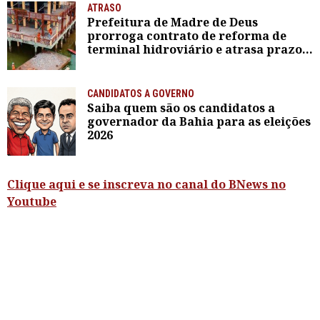
ATRASO
Prefeitura de Madre de Deus
prorroga contrato de reforma de
terminal hidroviário e atrasa prazo
previsto em acordo com MP
CANDIDATOS A GOVERNO
Saiba quem são os candidatos a
governador da Bahia para as eleições
2026
Clique aqui e se inscreva no canal do BNews no
Youtube