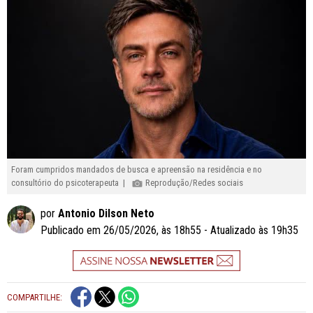
Foram cumpridos mandados de busca e apreensão na residência e no
consultório do psicoterapeuta |
Reprodução/Redes sociais
por
Antonio Dilson Neto
Publicado em 26/05/2026, às 18h55 - Atualizado às 19h35
COMPARTILHE: