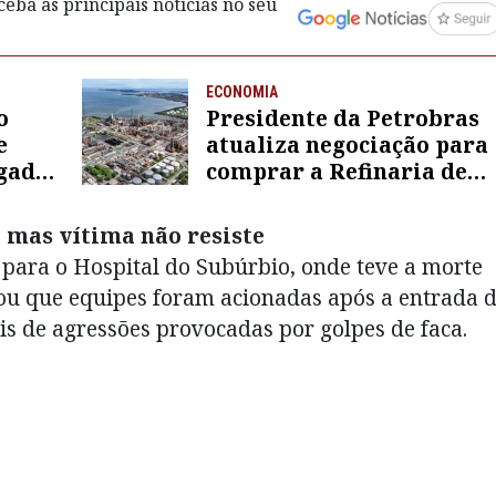
eba as principais notícias no seu
ECONOMIA
o
Presidente da Petrobras
e
atualiza negociação para
gada
comprar a Refinaria de
ões
Mataripe
 mas vítima não resiste
 para o Hospital do Subúrbio, onde teve a morte
mou que equipes foram acionadas após a entrada 
s de agressões provocadas por golpes de faca.