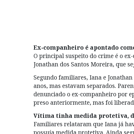
Ex-companheiro é apontado como
O principal suspeito do crime é o ex
Jonathan dos Santos Moreira, que se
Segundo familiares, Iana e Jonatha
anos, mas estavam separados. Paren
denunciado o ex-companheiro por epi
preso anteriormente, mas foi liberad
Vítima tinha medida protetiva, 
Familiares relataram que Iana já ha
possuía medida protetiva. Ainda segu