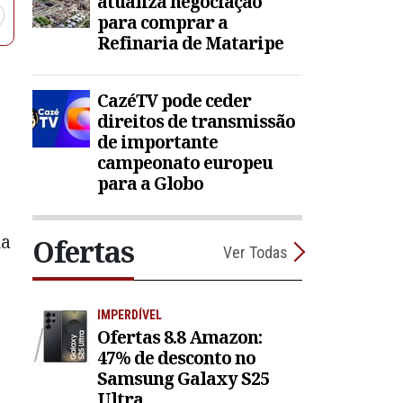
atualiza negociação
para comprar a
Refinaria de Mataripe
CazéTV pode ceder
direitos de transmissão
de importante
campeonato europeu
para a Globo
da
Ofertas
Ver Todas
IMPERDÍVEL
Ofertas 8.8 Amazon:
47% de desconto no
Samsung Galaxy S25
Ultra