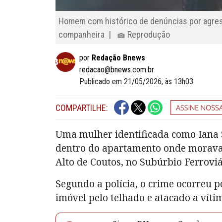
Homem com histórico de denúncias por agress
companheira |
Reprodução
por
Redação Bnews
redacao@bnews.com.br
Publicado em 21/05/2026, às 13h03
COMPARTILHE:
Uma mulher identificada como Iana S
dentro do apartamento onde morava 
Alto de Coutos, no Subúrbio Ferroviá
Segundo a polícia, o crime ocorreu p
imóvel pelo telhado e atacado a víti