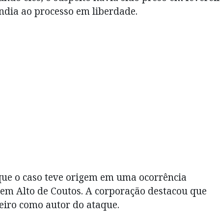
ndia ao processo em liberdade.
 que o caso teve origem em uma ocorrência
 em Alto de Coutos. A corporação destacou que
iro como autor do ataque.