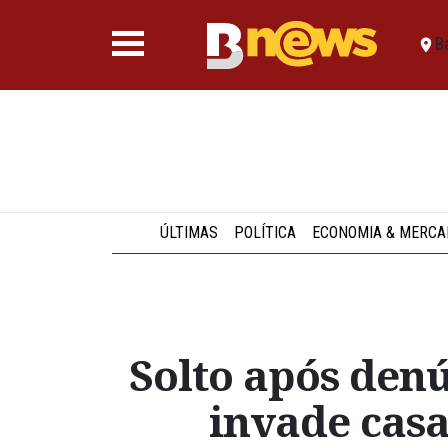
B
ÚLTIMAS
POLÍTICA
ECONOMIA & MERCA
Solto após den
invade casa