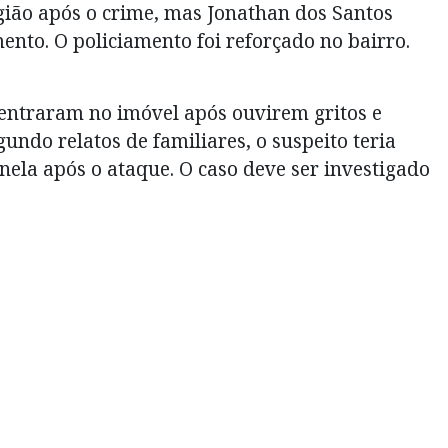
ião após o crime, mas Jonathan dos Santos
ento. O policiamento foi reforçado no bairro.
 entraram no imóvel após ouvirem gritos e
undo relatos de familiares, o suspeito teria
anela após o ataque. O caso deve ser investigado