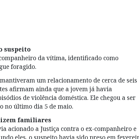
 suspeito
-companheiro da vítima, identificado como
gue foragido.
n mantiveram um relacionamento de cerca de seis
tes afirmam ainda que a jovem já havia
sódios de violência doméstica. Ele chegou a ser
o no último dia 5 de maio.
dizem familiares
via acionado a Justiça contra o ex-companheiro e
ndo eles, o suspeito havia sido preso em feverei