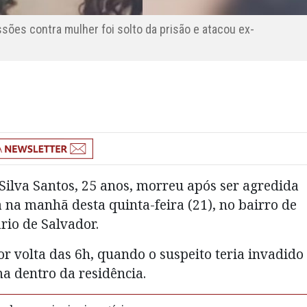
ões contra mulher foi solto da prisão e atacou ex-
ilva Santos, 25 anos, morreu após ser agredida
na manhã desta quinta-feira (21), no bairro de
rio de Salvador.
or volta das 6h, quando o suspeito teria invadido
ma dentro da residência.