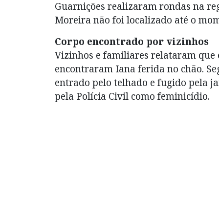
Guarnições realizaram rondas na reg
Moreira não foi localizado até o mom
Corpo encontrado por vizinhos
Vizinhos e familiares relataram que
encontraram Iana ferida no chão. Seg
entrado pelo telhado e fugido pela j
pela Polícia Civil como feminicídio.