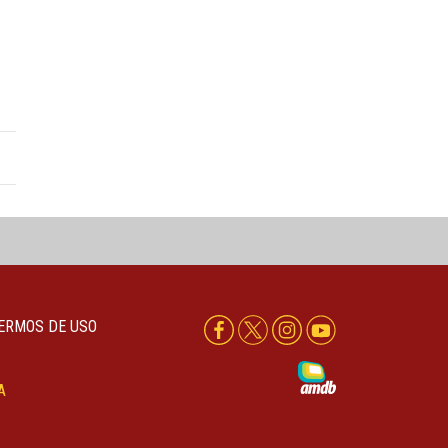
ERMOS DE USO
A