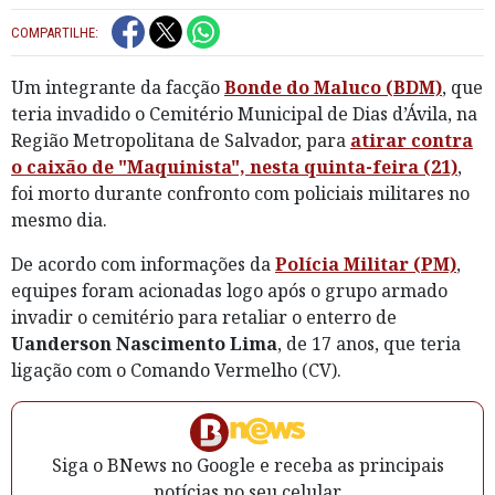
COMPARTILHE:
Um integrante da facção
Bonde do Maluco (BDM)
, que
teria invadido o Cemitério Municipal de Dias d’Ávila, na
Região Metropolitana de Salvador, para
atirar contra
o caixão de "Maquinista", nesta quinta-feira (21)
,
foi morto durante confronto com policiais militares no
mesmo dia.
De acordo com informações da
Polícia Militar (PM)
,
equipes foram acionadas logo após o grupo armado
invadir o cemitério para retaliar o enterro de
Uanderson Nascimento Lima
, de 17 anos, que teria
ligação com o Comando Vermelho (CV).
Siga o BNews no Google e receba as principais
notícias no seu celular