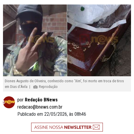
Diones Augusto de Oliveira, conhecido como 'Xim', foi morto em troca de tiros
em Dias d'Ávila |
Reprodução
por
Redação BNews
redacao@bnews.com.br
Publicado em 22/05/2026, às 08h46