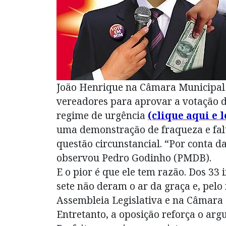
João Henrique na Câmara Municipal 
vereadores para aprovar a votação d
regime de urgência
(clique aqui e 
uma demonstração de fraqueza e falt
questão circunstancial. “Por conta da
observou Pedro Godinho (PMDB).
E o pior é que ele tem razão. Dos 33
sete não deram o ar da graça e, pelo
Assembleia Legislativa e na Câmara
Entretanto, a oposição reforça o ar