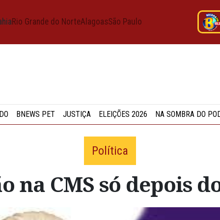
ahia
Rio Grande do Norte
Alagoas
São Paulo
DO
BNEWS PET
JUSTIÇA
ELEIÇÕES 2026
NA SOMBRA DO PO
Política
o na CMS só depois do