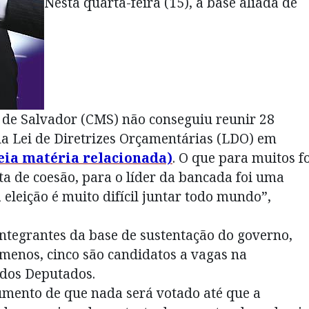
Nesta quarta-feira (15), a base aliada de
de Salvador (CMS) não conseguiu reunir 28
a Lei de Diretrizes Orçamentárias (LDO) em
leia matéria relacionada)
. O que para muitos fo
a de coesão, para o líder da bancada foi uma
 eleição é muito difícil juntar todo mundo”,
 integrantes da base de sustentação do governo,
 menos, cinco são candidatos a vagas na
 dos Deputados.
gumento de que nada será votado até que a