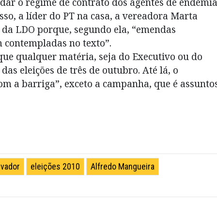
dar o regime de contrato dos agentes de endemi
isso, a líder do PT na casa, a vereadora Marta
ão da LDO porque, segundo ela, “emendas
 contempladas no texto”.
que qualquer matéria, seja do Executivo ou do
das eleições de três de outubro. Até lá, o
m a barriga”, exceto a campanha, que é assunto
lvador
eleições 2010
Alfredo Mangueira