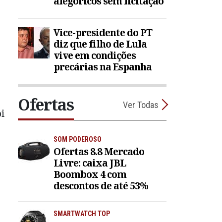
alegóricos sem licitação
Vice-presidente do PT
diz que filho de Lula
vive em condições
precárias na Espanha
Ofertas
Ver Todas
i
SOM PODEROSO
Ofertas 8.8 Mercado
Livre: caixa JBL
Boombox 4 com
descontos de até 53%
SMARTWATCH TOP