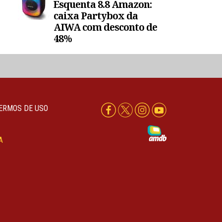
Esquenta 8.8 Amazon:
caixa Partybox da
AIWA com desconto de
48%
ERMOS DE USO
A