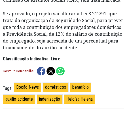
Se aprovado, o projeto vai alterar a Lei 8.212/91, que
trata da organização da Seguridade Social, para prever
que toda a contribuição dos empregadores domésticos
à Previdência Social, de 12% do salário de contribuição
do empregado, seja acrescida de um percentual para
financiamento do auxílio-acidente
Classificação Indicativa: Livre
Gostou? Compartilhe
Bocão News
domésticos
benefício
Tags
auxílio-acidente
indenização
Heloísa Helena