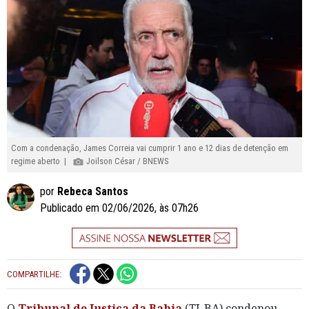
Com a condenação, James Correia vai cumprir 1 ano e 12 dias de detenção em
regime aberto |
Joilson César / BNEWS
por
Rebeca Santos
Publicado em 02/06/2026, às 07h26
COMPARTILHE:
O
Tribunal de Justiça da Bahia
(TJ-BA) condenou