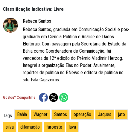
Classificação Indicativa: Livre
Rebeca Santos
Rebeca Santos, graduada em Comunicação Social e pós-
graduada em Ciência Política e Análise de Dados
Eleitorais. Com passagem pela Secretaria de Estado da
Bahia como Coordenadora de Comunicação, fui
vencedora da 12ª edição do Prêmio Vladimir Herzog.
Integrei a organização Elas no Poder. Atualmente,
repórter de política no BNews e editora de política no
site Fala Cajazeiras.
Gostou? Compartilhe
Bahia
Wagner
Santos
operação
Jaques
jato
Tags
silva
difamação
faroeste
lava