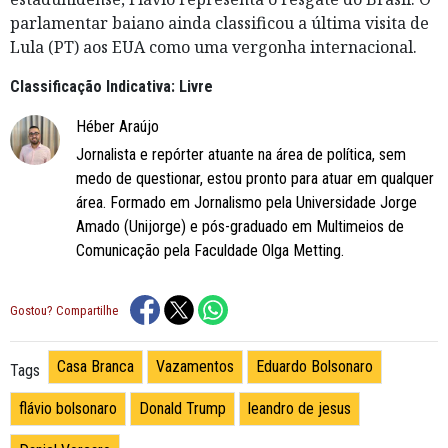
parlamentar baiano ainda classificou a última visita de
Lula (PT) aos EUA como uma vergonha internacional.
Classificação Indicativa: Livre
Héber Araújo
Jornalista e repórter atuante na área de política, sem
medo de questionar, estou pronto para atuar em qualquer
área. Formado em Jornalismo pela Universidade Jorge
Amado (Unijorge) e pós-graduado em Multimeios de
Comunicação pela Faculdade Olga Metting.
Gostou? Compartilhe
Casa Branca
Vazamentos
Eduardo Bolsonaro
Tags
flávio bolsonaro
Donald Trump
leandro de jesus