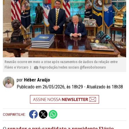
Reunião ocorre em meio a crise após vazamentos de áudios da relação entre
Flávio e Vorcaro |
Reprodução/redes sociais @flaviobolsonaro
por
Héber Araújo
Publicado em 26/05/2026, às 18h29 - Atualizado às 18h38
COMPARTILHE:
O
senador e pré-candidato a presidente Flávio