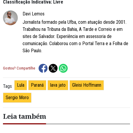
Classificação Indicativa: Livre
Davi Lemos
Jornalista formado pela Ufba, com atuação desde 2001.
Trabalhou na Tribuna da Bahia, A Tarde e Correio e em
sites de Salvador. Experiência em assessoria de
comunicação. Colaborou com o Portal Terra e a Folha de
São Paulo.
Gostou? Compartilhe
Lula
Paraná
lava jato
Gleisi Hoffmann
Tags
Sergio Moro
Leia também