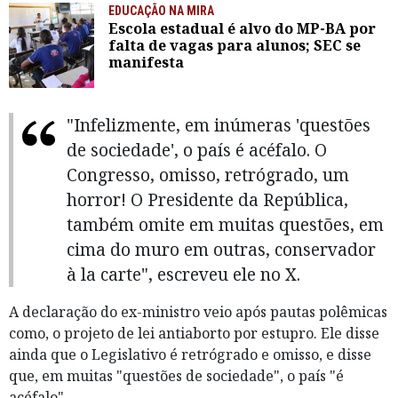
EDUCAÇÃO NA MIRA
Escola estadual é alvo do MP-BA por
falta de vagas para alunos; SEC se
manifesta
"Infelizmente, em inúmeras 'questões
de sociedade', o país é acéfalo. O
Congresso, omisso, retrógrado, um
horror! O Presidente da República,
também omite em muitas questões, em
cima do muro em outras, conservador
à la carte", escreveu ele no X.
A declaração do ex-ministro veio após pautas polêmicas
como, o projeto de lei antiaborto por estupro. Ele disse
ainda que o Legislativo é retrógrado e omisso, e disse
que, em muitas "questões de sociedade", o país "é
acéfalo".