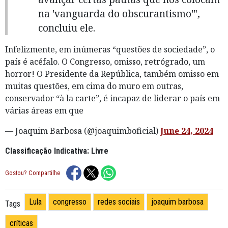
na 'vanguarda do obscurantismo'",
concluiu ele.
Infelizmente, em inúmeras “questões de sociedade”, o
país é acéfalo. O Congresso, omisso, retrógrado, um
horror! O Presidente da República, também omisso em
muitas questões, em cima do muro em outras,
conservador “à la carte”, é incapaz de liderar o país em
várias áreas em que
— Joaquim Barbosa (@joaquimboficial)
June 24, 2024
Classificação Indicativa: Livre
Gostou? Compartilhe
Lula
congresso
redes sociais
joaquim barbosa
Tags
críticas