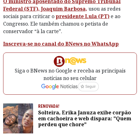
O ministro aposentado do Supremo Tribunal
Federal (STF), Joaquim Barbosa,
usou as redes
sociais para criticar o
presidente Lula (PT)
e ao
Congresso. Ele também chamou o petista de
conservador “à la carte”.
Inscreva-se no canal do BNews no WhatsApp
Siga o BNews no Google e receba as principais
notícias no seu celular
RENOVADA!
Solteira, Erika Januza exibe corpão
em cachoeira e web dispara: "Quem
perdeu que chore"