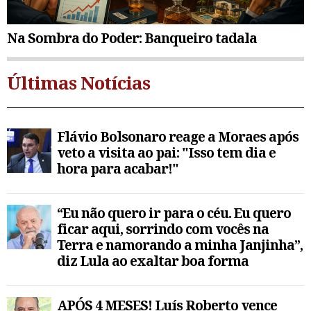
Na Sombra do Poder: Banqueiro tadala
Últimas Notícias
Flávio Bolsonaro reage a Moraes após
veto a visita ao pai: "Isso tem dia e
hora para acabar!"
“Eu não quero ir para o céu. Eu quero
ficar aqui, sorrindo com vocês na
Terra e namorando a minha Janjinha”,
diz Lula ao exaltar boa forma
APÓS 4 MESES! Luís Roberto vence