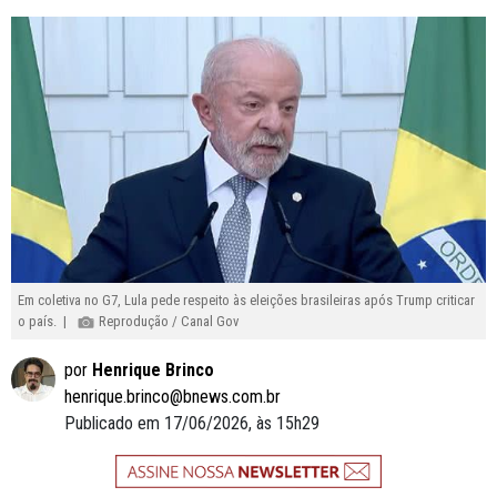
Em coletiva no G7, Lula pede respeito às eleições brasileiras após Trump criticar
o país. |
Reprodução / Canal Gov
por
Henrique Brinco
henrique.brinco@bnews.com.br
Publicado em 17/06/2026, às 15h29