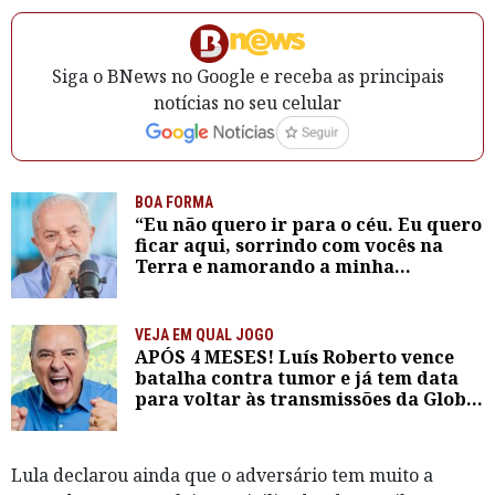
Siga o BNews no Google e receba as principais
notícias no seu celular
BOA FORMA
“Eu não quero ir para o céu. Eu quero
ficar aqui, sorrindo com vocês na
Terra e namorando a minha
Janjinha”, diz Lula ao exaltar boa
forma
VEJA EM QUAL JOGO
APÓS 4 MESES! Luís Roberto vence
batalha contra tumor e já tem data
para voltar às transmissões da Globo;
saiba quanto
Lula declarou ainda que o adversário tem muito a