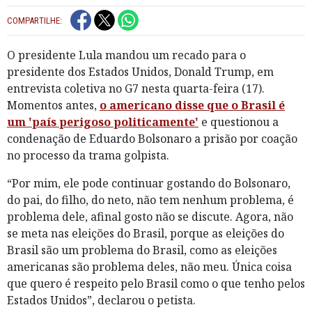
COMPARTILHE:
O presidente Lula mandou um recado para o
presidente dos Estados Unidos, Donald Trump, em
entrevista coletiva no G7 nesta quarta-feira (17).
Momentos antes,
o americano disse que o Brasil é
um 'país perigoso politicamente'
e questionou a
condenação de Eduardo Bolsonaro a prisão por coação
no processo da trama golpista.
“Por mim, ele pode continuar gostando do Bolsonaro,
do pai, do filho, do neto, não tem nenhum problema, é
problema dele, afinal gosto não se discute. Agora, não
se meta nas eleições do Brasil, porque as eleições do
Brasil são um problema do Brasil, como as eleições
americanas são problema deles, não meu. Única coisa
que quero é respeito pelo Brasil como o que tenho pelos
Estados Unidos”, declarou o petista.