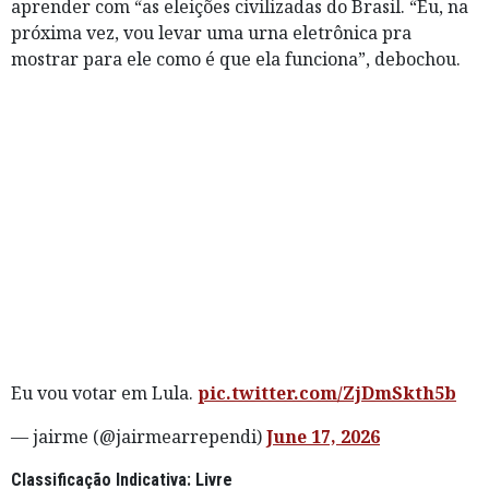
aprender com “as eleições civilizadas do Brasil. “Eu, na
próxima vez, vou levar uma urna eletrônica pra
mostrar para ele como é que ela funciona”, debochou.
Eu vou votar em Lula.
pic.twitter.com/ZjDmSkth5b
— jairme (@jairmearrependi)
June 17, 2026
Classificação Indicativa: Livre