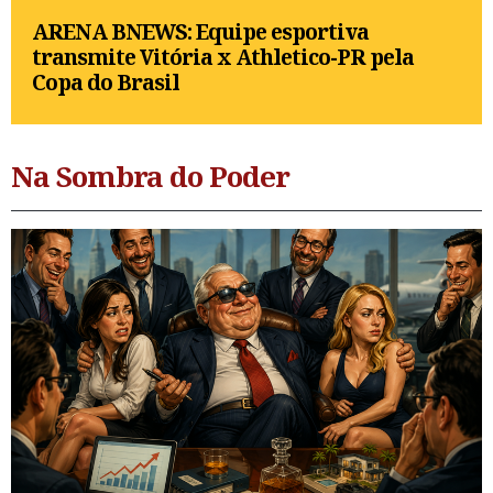
ARENA BNEWS: Equipe esportiva
transmite Vitória x Athletico-PR pela
Copa do Brasil
Na Sombra do Poder