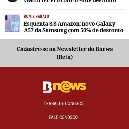
Watch GT Pro com 41% de desconto
BOM E BARATO
Esquenta 8.8 Amazon: novo Galaxy
A57 da Samsung com 50% de desconto
Cadastre-se na Newsletter do Bnews
(Beta)
TRABALHE CONOSCO
FALE CONOSCO