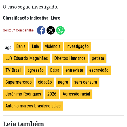
O caso segue investigado.
Classificação Indicativa: Livre
Gostou? Compartilhe
Bahia
Lula
violência
investigação
Tags
Luís Eduardo Magalhães
Direitos Humanos
petista
TV Brasil
agressão
Caixa
entrevista
escravidão
Supermercado
cidadão
negra
sem censura
Jerônimo Rodrigues
2026
Agressão racial
Antonio marcos brasileiro sales
Leia também