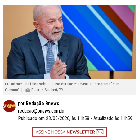
Presidente Lula falou sobre o caso durante entrevista ao programa "Sem
Censura" |
Ricardo Stuckert/PR
por
Redação Bnews
redacao@bnews.com.br
Publicado em 23/05/2026, às 11h58 - Atualizado às 11h59