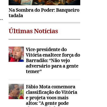
Na Sombra do Poder: Banqueiro
tadala
A
Últimas Notícias
Vice-presidente do
Vitória enaltece força do
Barradão: “Não vejo
adversário para a gente
temer”
Fábio Mota comemora
classificação do Vitória
e projeta voos mais
altos: "A gente pode