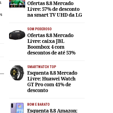
Ofertas 8.8 Mercado
s.
Livre: 57% de desconto
na smart TV UHD da LG
ws
SOM PODEROSO
Ofertas 8.8 Mercado
Livre: caixa JBL
Boombox 4 com
descontos de até 53%
SMARTWATCH TOP
Esquenta 8.8 Mercado
Livre: Huawei Watch
GT Pro com 41% de
desconto
BOM E BARATO
Esquenta 8.8 Amazon: