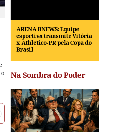
ARENA BNEWS: Equipe
esportiva transmite Vitória
x Athletico-PR pela Copa do
Brasil
e
 o
Na Sombra do Poder