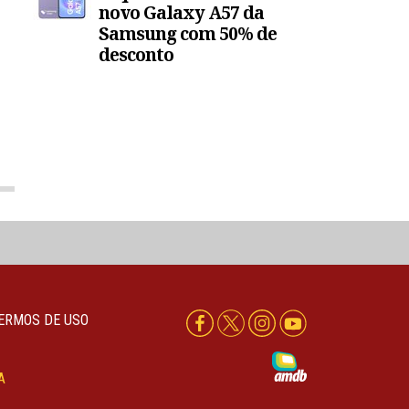
novo Galaxy A57 da
Samsung com 50% de
desconto
ERMOS DE USO
A