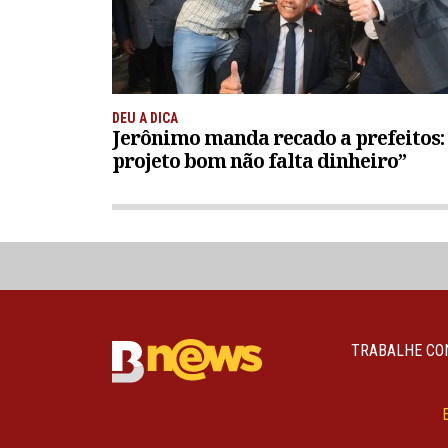
DEU A DICA
Jerônimo manda recado a prefeitos:
projeto bom não falta dinheiro”
TRABALHE CO