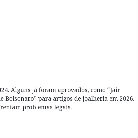
024. Alguns já foram aprovados, como “Jair
e Bolsonaro” para artigos de joalheria em 2026.
frentam problemas legais.