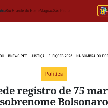
ahia
Rio Grande do Norte
Alagoas
São Paulo
DO
BNEWS PET
JUSTIÇA
ELEIÇÕES 2026
NA SOMBRA DO PO
Política
ede registro de 75 ma
sobrenome Bolsonaro