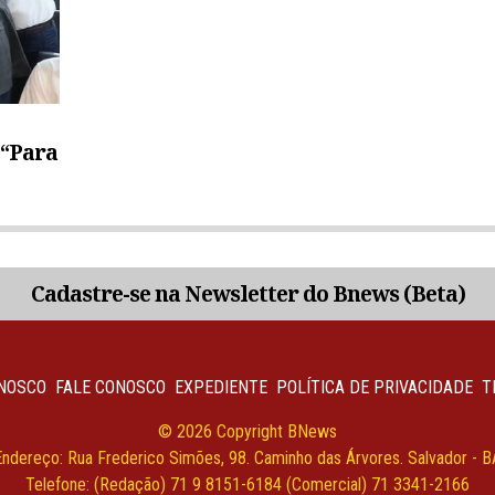
 “Para
Cadastre-se na Newsletter do Bnews (Beta)
NOSCO
FALE CONOSCO
EXPEDIENTE
POLÍTICA DE PRIVACIDADE
T
© 2026 Copyright BNews
Endereço: Rua Frederico Simões, 98. Caminho das Árvores. Salvador - B
Telefone: (Redação) 71 9 8151-6184 (Comercial) 71 3341-2166