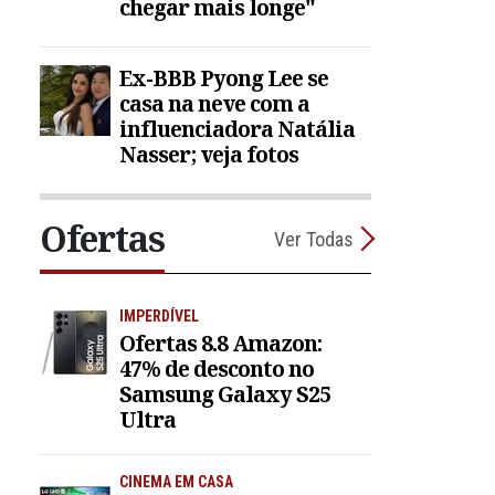
chegar mais longe"
Ex-BBB Pyong Lee se
casa na neve com a
influenciadora Natália
Nasser; veja fotos
Ofertas
Ver Todas
IMPERDÍVEL
Ofertas 8.8 Amazon:
47% de desconto no
Samsung Galaxy S25
Ultra
CINEMA EM CASA