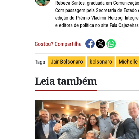
Rebeca Santos, graduada em Comunicação So
Com passagem pela Secretaria de Estado 
edição do Prêmio Vladimir Herzog. Integre
e editora de política no site Fala Cajazeiras
Gostou? Compartilhe
Jair Bolsonaro
bolsonaro
Michelle
Tags
Leia também