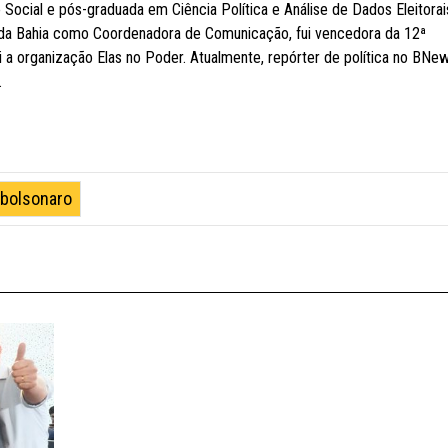
cial e pós-graduada em Ciência Política e Análise de Dados Eleitorai
da Bahia como Coordenadora de Comunicação, fui vencedora da 12ª
i a organização Elas no Poder. Atualmente, repórter de política no BNe
.
 bolsonaro