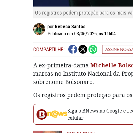
Os registros pedem proteção para os mais v
por
Rebeca Santos
Publicado em 03/06/2026, às 11h04
COMPARTILHE:
A ex-primeira-dama
Michelle Bols
marcas no Instituto Nacional da Prop
sobrenome Bolsonaro.
Os registros pedem proteção para os
Siga o BNews no Google e rec
celular