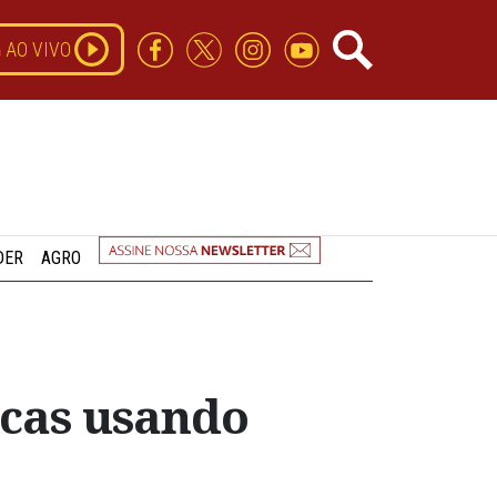
AO VIVO
DER
AGRO
rcas usando