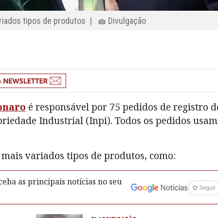
ariados tipos de produtos |
Divulgação
onaro
é responsável por 75 pedidos de registro d
riedade Industrial (Inpi). Todos os pedidos usam
 mais variados tipos de produtos, como:
eba as principais notícias no seu