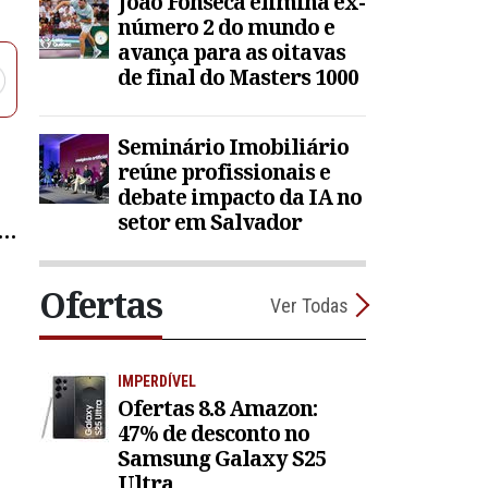
João Fonseca elimina ex-
número 2 do mundo e
avança para as oitavas
de final do Masters 1000
Seminário Imobiliário
reúne profissionais e
debate impacto da IA no
setor em Salvador
Ofertas
Ver Todas
IMPERDÍVEL
Ofertas 8.8 Amazon:
47% de desconto no
Samsung Galaxy S25
Ultra