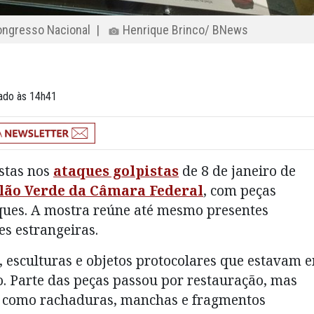
Congresso Nacional |
Henrique Brinco/ BNews
zado às 14h41
istas nos
ataques golpistas
de 8 de janeiro de
lão Verde da Câmara Federal
, com peças
aques. A mostra reúne até mesmo presentes
s estrangeiras.
s, esculturas e objetos protocolares que estavam 
o. Parte das peças passou por restauração, mas
, como rachaduras, manchas e fragmentos