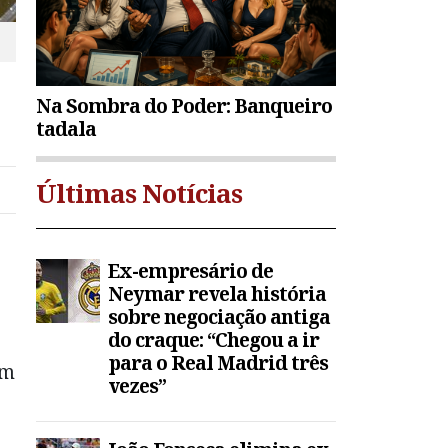
Na Sombra do Poder: Banqueiro
tadala
Últimas Notícias
Ex-empresário de
Neymar revela história
sobre negociação antiga
do craque: “Chegou a ir
para o Real Madrid três
em
vezes”