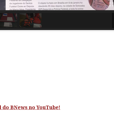
al do BNews no YouTube!