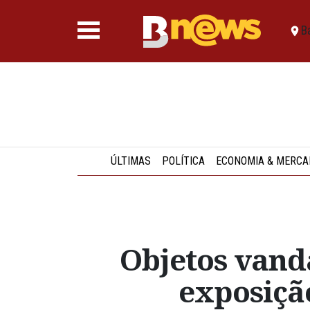
B
ÚLTIMAS
POLÍTICA
ECONOMIA & MERCA
Objetos vand
exposiçã