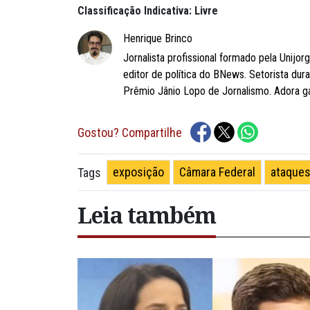
Classificação Indicativa: Livre
Henrique Brinco
Jornalista profissional formado pela Unijor
editor de política do BNews. Setorista dur
Prêmio Jânio Lopo de Jornalismo. Adora ga
Gostou? Compartilhe
exposição
Câmara Federal
ataque
Tags
Leia também