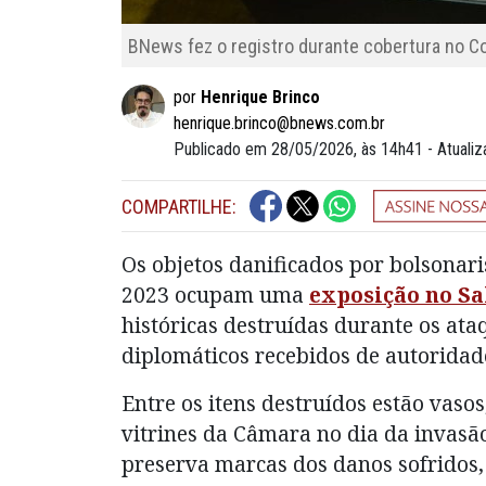
BNews fez o registro durante cobertura no 
por
Henrique Brinco
henrique.brinco@bnews.com.br
Publicado em 28/05/2026, às 14h41 - Atuali
COMPARTILHE:
Os objetos danificados por bolsonar
2023 ocupam uma
exposição no Sa
históricas destruídas durante os at
diplomáticos recebidos de autoridade
Entre os itens destruídos estão vaso
vitrines da Câmara no dia da invasã
preserva marcas dos danos sofridos