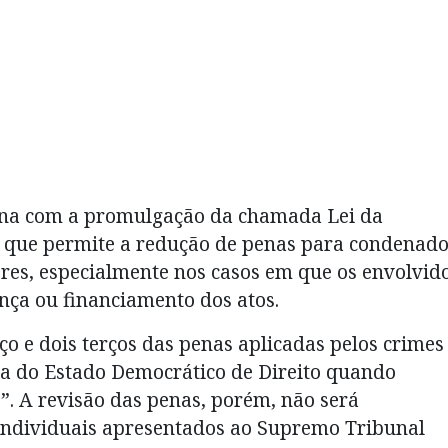
tona com a promulgação da chamada Lei da
, que permite a redução de penas para condenad
eres, especialmente nos casos em que os envolvid
nça ou financiamento dos atos.
o e dois terços das penas aplicadas pelos crimes
nta do Estado Democrático de Direito quando
”. A revisão das penas, porém, não será
individuais apresentados ao Supremo Tribunal