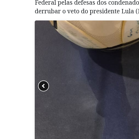
Federal pelas defesas dos condenad
derrubar o veto do presidente Lula (