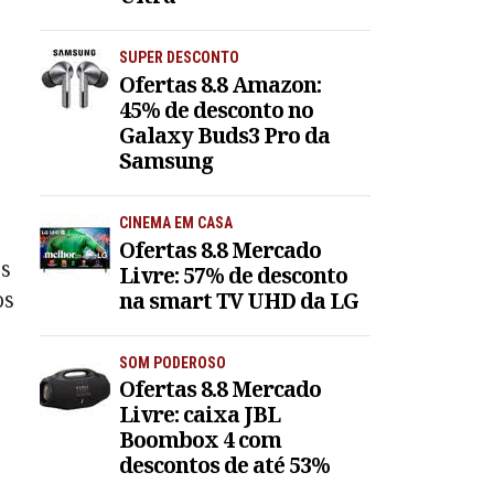
SUPER DESCONTO
Ofertas 8.8 Amazon:
45% de desconto no
Galaxy Buds3 Pro da
Samsung
CINEMA EM CASA
Ofertas 8.8 Mercado
os
Livre: 57% de desconto
os
na smart TV UHD da LG
SOM PODEROSO
Ofertas 8.8 Mercado
Livre: caixa JBL
Boombox 4 com
descontos de até 53%