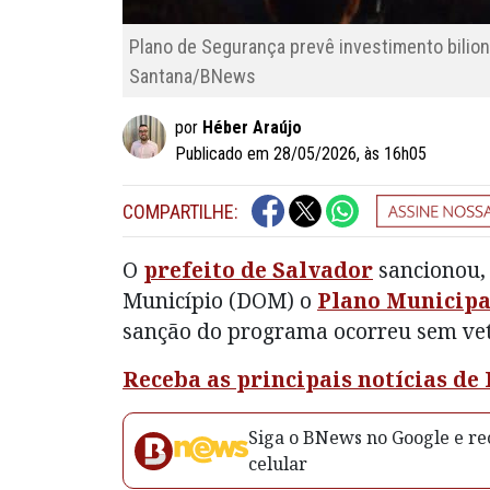
Plano de Segurança prevê investimento bili
Santana/BNews
por
Héber Araújo
Publicado em 28/05/2026, às 16h05
COMPARTILHE:
O
prefeito de Salvador
sancionou, 
Município (DOM) o
Plano Municipal
sanção do programa ocorreu sem veto
Receba as principais notícias de
Siga o BNews no Google e rec
celular