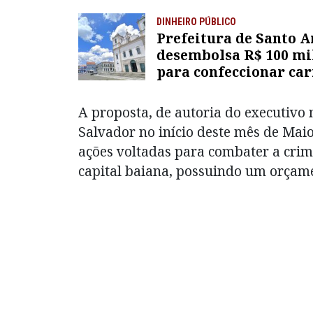
DINHEIRO PÚBLICO
Prefeitura de Santo 
desembolsa R$ 100 mi
para confeccionar car
alegóricos sem licita
A proposta, de autoria do executivo
Salvador no início deste mês de Maio
ações voltadas para combater a crim
capital baiana, possuindo um orçame