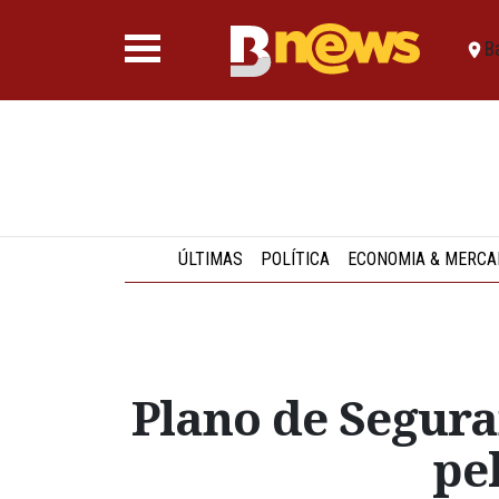
B
ÚLTIMAS
POLÍTICA
ECONOMIA & MERCA
Plano de Segura
pe