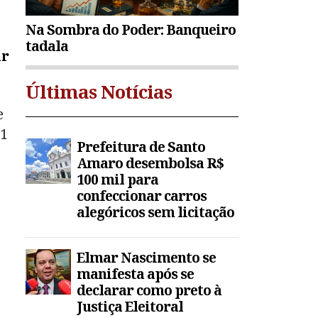
Na Sombra do Poder: Banqueiro
tadala
ar
Últimas Notícias
e
41
Prefeitura de Santo
Amaro desembolsa R$
100 mil para
confeccionar carros
alegóricos sem licitação
Elmar Nascimento se
manifesta após se
declarar como preto à
Justiça Eleitoral