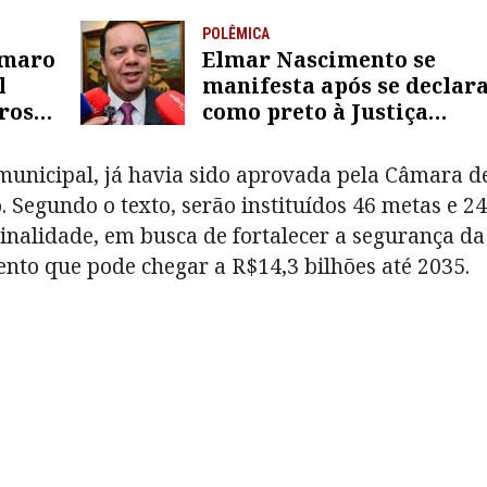
POLÊMICA
Amaro
Elmar Nascimento se
l
manifesta após se declar
ros
como preto à Justiça
ção
Eleitoral
 municipal, já havia sido aprovada pela Câmara d
. Segundo o texto, serão instituídos 46 metas e 2
inalidade, em busca de fortalecer a segurança da
nto que pode chegar a R$14,3 bilhões até 2035.