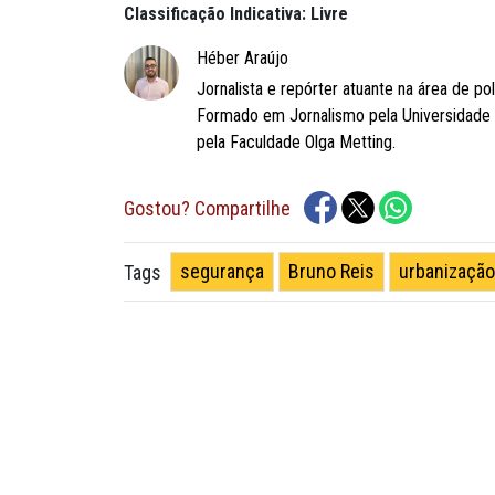
Classificação Indicativa: Livre
Héber Araújo
Jornalista e repórter atuante na área de po
Formado em Jornalismo pela Universidade
pela Faculdade Olga Metting.
Gostou? Compartilhe
segurança
Bruno Reis
urbanização
Tags