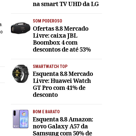
na smart TV UHD da LG
SOM PODEROSO
a.
Ofertas 8.8 Mercado
ão
Livre: caixa JBL
Boombox 4 com
descontos de até 53%
SMARTWATCH TOP
Esquenta 8.8 Mercado
Livre: Huawei Watch
GT Pro com 41% de
desconto
BOM E BARATO
Esquenta 8.8 Amazon:
novo Galaxy A57 da
Samsung com 50% de