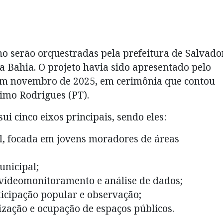
no serão orquestradas pela prefeitura de Salvador
 Bahia. O projeto havia sido apresentado pelo
, em novembro de 2025, em cerimônia que contou
imo Rodrigues (PT).
i cinco eixos principais, sendo eles:
al, focada em jovens moradores de áreas
unicipal;
 vídeomonitoramento e análise de dados;
ticipação popular e observação;
zação e ocupação de espaços públicos.