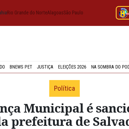
ahia
Rio Grande do Norte
Alagoas
São Paulo
DO
BNEWS PET
JUSTIÇA
ELEIÇÕES 2026
NA SOMBRA DO PO
Política
nça Municipal é sanc
la prefeitura de Salva