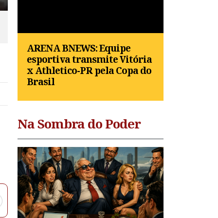
ARENA BNEWS: Equipe
esportiva transmite Vitória
x Athletico-PR pela Copa do
Brasil
Na Sombra do Poder