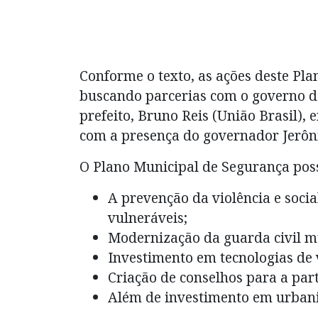
Conforme o texto, as ações deste Pla
buscando parcerias com o governo da
prefeito, Bruno Reis (União Brasil)
com a presença do governador Jerôn
O Plano Municipal de Segurança possu
A prevenção da violência e soci
vulneráveis;
Modernização da guarda civil m
Investimento em tecnologias de
Criação de conselhos para a par
Além de investimento em urbani