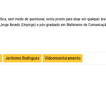
lítica, sem medo de questionar, estou pronto para atuar em qualquer áre
 Jorge Amado (Unijorge) e pós-graduado em Multimeios de Comunicaç
Jerônimo Rodrigues
Vídeomonitoramento