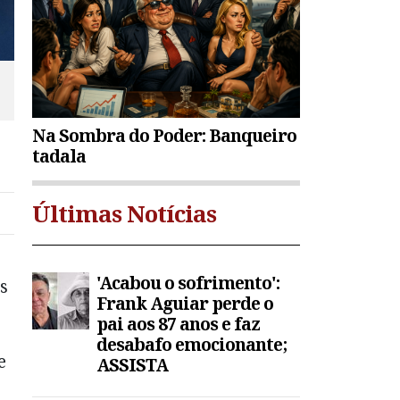
Na Sombra do Poder: Banqueiro
tadala
Últimas Notícias
'Acabou o sofrimento':
s
Frank Aguiar perde o
pai aos 87 anos e faz
desabafo emocionante;
e
ASSISTA