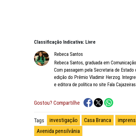
Classificação Indicativa: Livre
Rebeca Santos
Rebeca Santos, graduada em Comunicação So
Com passagem pela Secretaria de Estado 
edição do Prêmio Vladimir Herzog. Integre
e editora de política no site Fala Cajazeiras
Gostou? Compartilhe
investigação
Casa Branca
imprens
Tags
Avenida pensilvânia