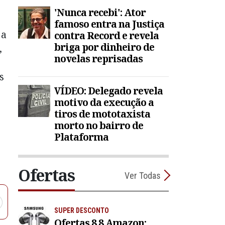
'Nunca recebi': Ator
famoso entra na Justiça
 a
contra Record e revela
briga por dinheiro de
,
novelas reprisadas
s
VÍDEO: Delegado revela
motivo da execução a
tiros de mototaxista
morto no bairro de
Plataforma
Ofertas
Ver Todas
SUPER DESCONTO
Ofertas 8.8 Amazon: