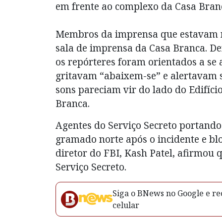
em frente ao complexo da Casa Bran
Membros da imprensa que estavam n
sala de imprensa da Casa Branca. Den
os repórteres foram orientados a se
gritavam “abaixem-se” e alertavam s
sons pareciam vir do lado do Edifíc
Branca.
Agentes do Serviço Secreto portando 
gramado norte após o incidente e b
diretor do FBI, Kash Patel, afirmou 
Serviço Secreto.
Siga o BNews no Google e rec
celular