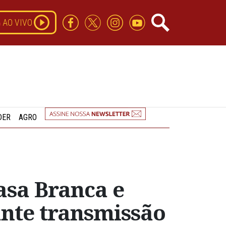
AO VIVO
DER
AGRO
Casa Branca e
nte transmissão