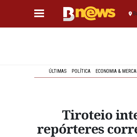
B
ÚLTIMAS
POLÍTICA
ECONOMIA & MERCA
Tiroteio int
repórteres cor