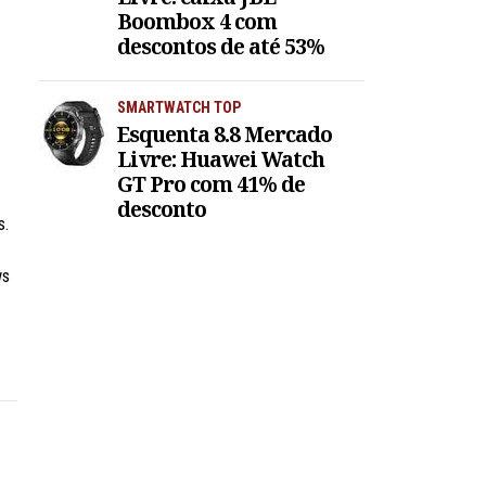
Boombox 4 com
descontos de até 53%
SMARTWATCH TOP
Esquenta 8.8 Mercado
Livre: Huawei Watch
GT Pro com 41% de
desconto
s.
ws