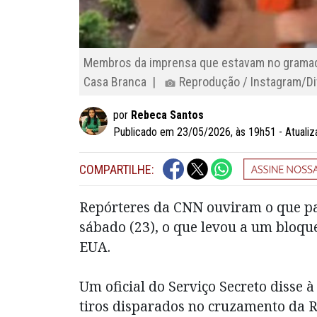
Membros da imprensa que estavam no gramado
Casa Branca |
Reprodução / Instagram/Di
por
Rebeca Santos
Publicado em 23/05/2026, às 19h51 - Atuali
COMPARTILHE:
Repórteres da CNN ouviram o que pa
sábado (23), o que levou a um bloque
EUA.
Um oficial do Serviço Secreto disse 
tiros disparados no cruzamento da 