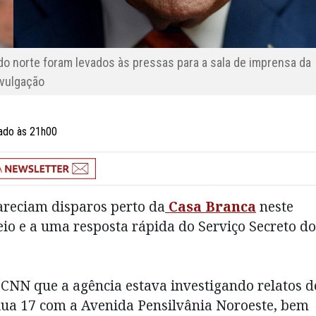
 norte foram levados às pressas para a sala de imprensa da
vulgação
zado às 21h00
reciam disparos perto da
Casa Branca
neste
io e a uma resposta rápida do Serviço Secreto do
à CNN que a agência estava investigando relatos d
Rua 17 com a Avenida Pensilvânia Noroeste, bem