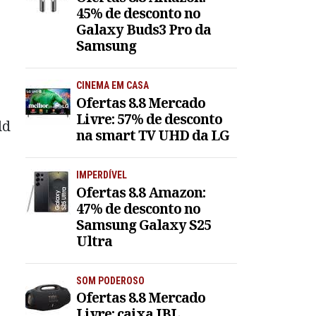
45% de desconto no
Galaxy Buds3 Pro da
Samsung
CINEMA EM CASA
Ofertas 8.8 Mercado
Livre: 57% de desconto
ld
na smart TV UHD da LG
IMPERDÍVEL
Ofertas 8.8 Amazon:
47% de desconto no
Samsung Galaxy S25
Ultra
SOM PODEROSO
Ofertas 8.8 Mercado
Livre: caixa JBL