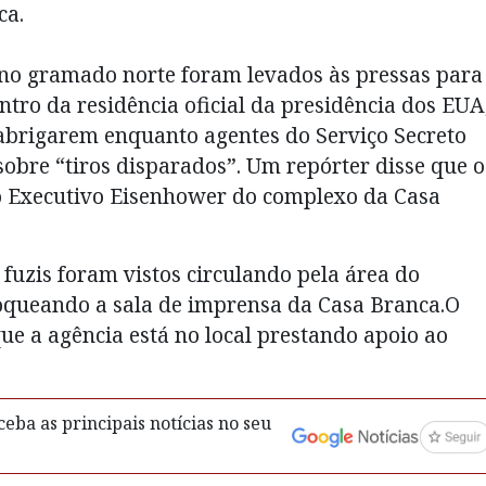
ca.
o gramado norte foram levados às pressas para
tro da residência oficial da presidência dos EUA
 abrigarem enquanto agentes do Serviço Secreto
obre “tiros disparados”. Um repórter disse que o
io Executivo Eisenhower do complexo da Casa
fuzis foram vistos circulando pela área do
loqueando a sala de imprensa da Casa Branca.O
que a agência está no local prestando apoio ao
eba as principais notícias no seu