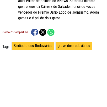
atual editor de política do BNews. Setorista durante
quatro anos da Câmara de Salvador, foi cinco vezes
vencedor do Prêmio Jânio Lopo de Jornalismo. Adora
games e é pai de dois gatos.
Gostou? Compartilhe
Sindicato dos Rodoviários
greve dos rodoviários
Tags