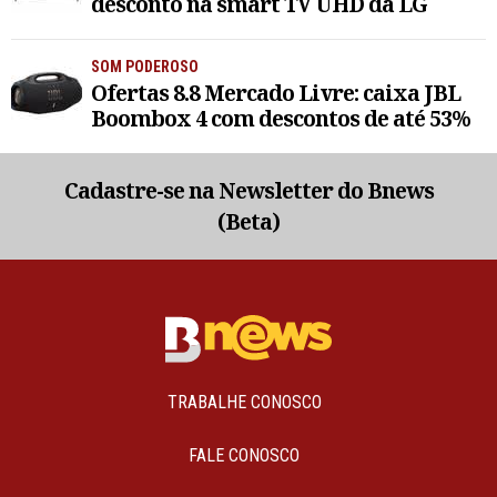
desconto na smart TV UHD da LG
SOM PODEROSO
Ofertas 8.8 Mercado Livre: caixa JBL
Boombox 4 com descontos de até 53%
Cadastre-se na Newsletter do Bnews
(Beta)
TRABALHE CONOSCO
FALE CONOSCO