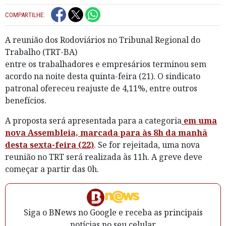
COMPARTILHE:
A reunião dos Rodoviários no Tribunal Regional do
Trabalho (TRT-BA)
entre os trabalhadores e empresários terminou sem
acordo na noite desta quinta-feira (21). O sindicato
patronal ofereceu reajuste de 4,11%, entre outros
benefícios.
A proposta será apresentada para a categoria
em uma
nova Assembleia, marcada para às 8h da manhã
desta sexta-feira (22)
. Se for rejeitada, uma nova
reunião no TRT será realizada às 11h. A greve deve
começar a partir das 0h.
Siga o BNews no Google e receba as principais
notícias no seu celular