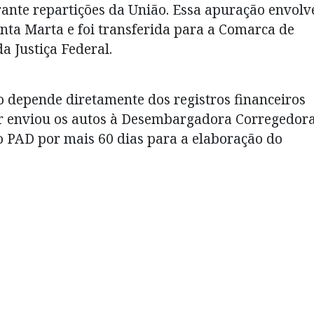
ante repartições da União. Essa apuração envolv
nta Marta e foi transferida para a Comarca de
a Justiça Federal.
o depende diretamente dos registros financeiros
liar enviou os autos à Desembargadora Corregedor
 PAD por mais 60 dias para a elaboração do