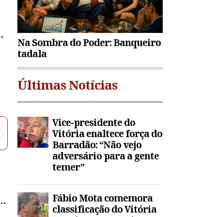
,
Na Sombra do Poder: Banqueiro
tadala
Últimas Notícias
Vice-presidente do
Vitória enaltece força do
Barradão: “Não vejo
adversário para a gente
temer”
Fábio Mota comemora
A
classificação do Vitória