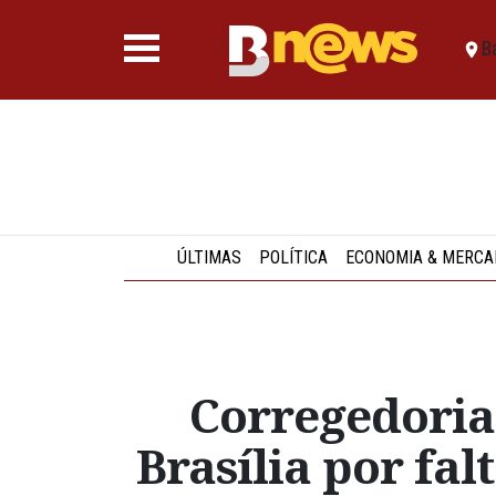
B
ÚLTIMAS
POLÍTICA
ECONOMIA & MERCA
Corregedoria
Brasília por fa