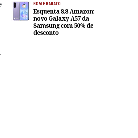
e
BOM E BARATO
Esquenta 8.8 Amazon:
novo Galaxy A57 da
Samsung com 50% de
desconto
a