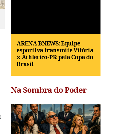
ARENA BNEWS: Equipe
esportiva transmite Vitória
x Athletico-PR pela Copa do
Brasil
Na Sombra do Poder
o