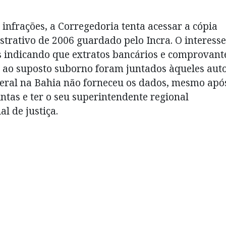
longe"
infrações, a Corregedoria tenta acessar a cópia
trativo de 2006 guardado pelo Incra. O interesse
 indicando que extratos bancários e comprovant
as ao suposto suborno foram juntados àqueles aut
ederal na Bahia não forneceu os dados, mesmo apó
tintas e ter o seu superintendente regional
l de justiça.