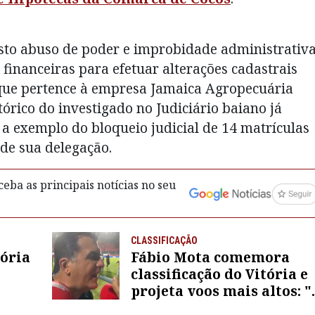
osto abuso de poder e improbidade administrativa
financeiras para efetuar alterações cadastrais
 que pertence à empresa Jamaica Agropecuária
tórico do investigado no Judiciário baiano já
 a exemplo do bloqueio judicial de 14 matrículas
 de sua delegação.
eba as principais notícias no seu
CLASSIFICAÇÃO
tória
Fábio Mota comemora
classificação do Vitória e
projeta voos mais altos: "
te
gente pode chegar mais