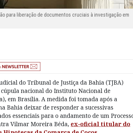
enção para liberação de documentos cruciais à investigação em
dicial do Tribunal de Justiça da Bahia (TJBA)
cúpula nacional do Instituto Nacional de
a), em Brasília. A medida foi tomada após a
na Bahia deixar de responder a sucessivas
rados essenciais para o andamento de um Process
ntra Vilmar Moreira Béda,
ex-oficial titular do
 e Hipotecas da Comarca de Cocos
.