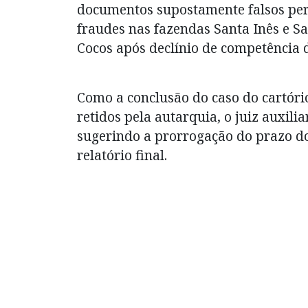
documentos supostamente falsos per
fraudes nas fazendas Santa Inês e Sa
Cocos após declínio de competência d
Como a conclusão do caso do cartóri
retidos pela autarquia, o juiz auxi
sugerindo a prorrogação do prazo do
relatório final.