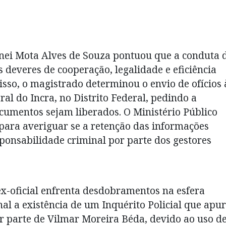
Valnei Mota Alves de Souza pontuou que a conduta 
 deveres de cooperação, legalidade e eficiência
isso, o magistrado determinou o envio de ofícios 
al do Incra, no Distrito Federal, pedindo a
cumentos sejam liberados. O Ministério Público
para averiguar se a retenção das informações
ponsabilidade criminal por parte dos gestores
ex-oficial enfrenta desdobramentos na esfera
al a existência de um Inquérito Policial que apu
or parte de Vilmar Moreira Béda, devido ao uso d