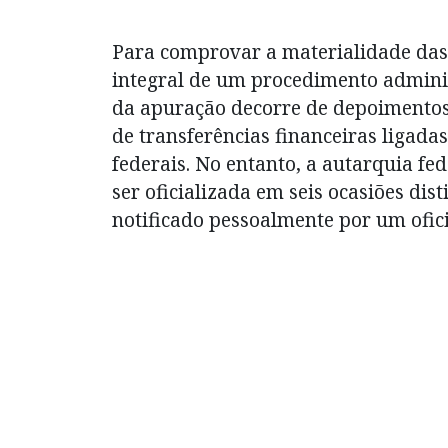
temer”
Para comprovar a materialidade das 
integral de um procedimento adminis
da apuração decorre de depoimentos
de transferências financeiras ligad
federais. No entanto, a autarquia f
ser oficializada em seis ocasiões dis
notificado pessoalmente por um oficia