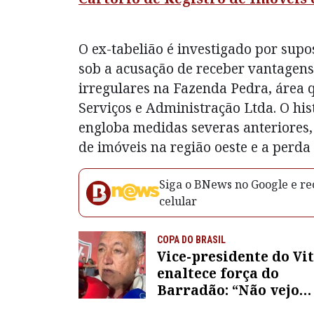
O ex-tabelião é investigado por sup
sob a acusação de receber vantagens 
irregulares na Fazenda Pedra, área
Serviços e Administração Ltda. O his
engloba medidas severas anteriores,
de imóveis na região oeste e a perda
Siga o BNews no Google e rec
celular
COPA DO BRASIL
Vice-presidente do Vi
enaltece força do
Barradão: “Não vejo
adversário para a gen