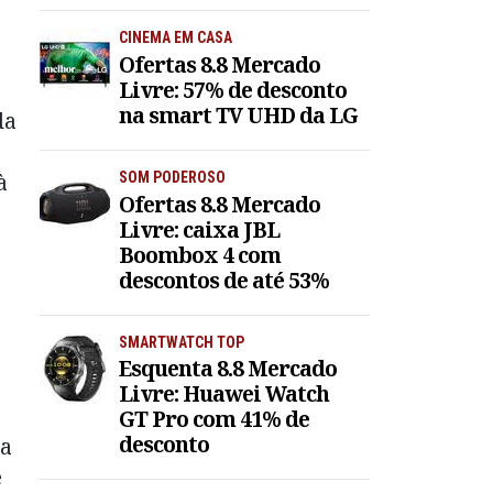
CINEMA EM CASA
Ofertas 8.8 Mercado
Livre: 57% de desconto
na smart TV UHD da LG
da
à
SOM PODEROSO
Ofertas 8.8 Mercado
Livre: caixa JBL
Boombox 4 com
descontos de até 53%
SMARTWATCH TOP
Esquenta 8.8 Mercado
Livre: Huawei Watch
GT Pro com 41% de
desconto
ra
e