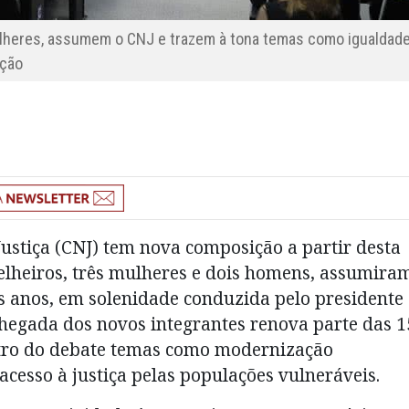
ulheres, assumem o CNJ e trazem à tona temas como igualdad
ação
Justiça (CNJ) tem nova composição a partir desta
selheiros, três mulheres e dois homens, assumira
s anos, em solenidade conduzida pelo presidente
chegada dos novos integrantes renova parte das 1
entro do debate temas como modernização
acesso à justiça pelas populações vulneráveis.