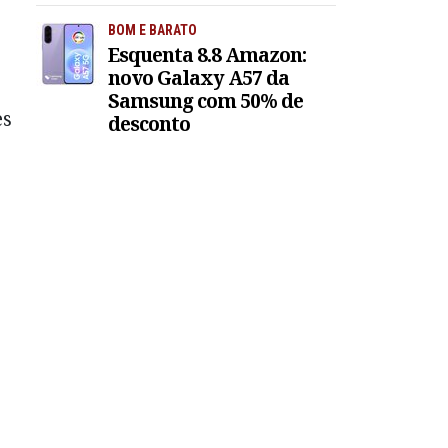
BOM E BARATO
Esquenta 8.8 Amazon:
novo Galaxy A57 da
Samsung com 50% de
es
desconto