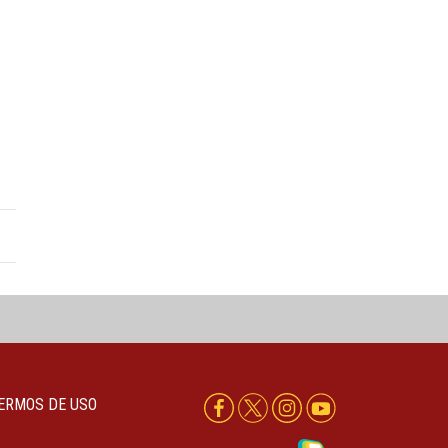
ERMOS DE USO