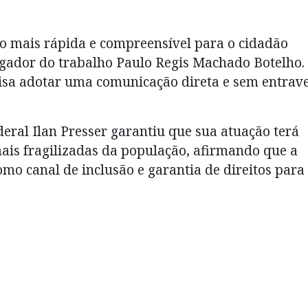
o mais rápida e compreensível para o cidadão
ador do trabalho Paulo Regis Machado Botelho.
isa adotar uma comunicação direta e sem entrav
deral Ilan Presser garantiu que sua atuação terá
ais fragilizadas da população, afirmando que a
omo canal de inclusão e garantia de direitos para