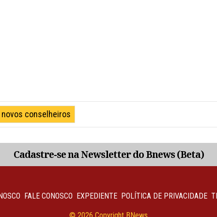
novos conselheiros
Cadastre-se na Newsletter do Bnews (Beta)
NOSCO
FALE CONOSCO
EXPEDIENTE
POLÍTICA DE PRIVACIDADE
T
© 2026 Copyright BNews