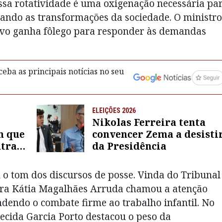
ssa rotatividade é uma oxigenação necessária pa
ando as transformações da sociedade. O ministro
tivo ganha fôlego para responder às demandas
eba as principais notícias no seu
ELEIÇÕES 2026
Nikolas Ferreira tenta
m que
convencer Zema a desisti
ntra
da Presidência
o tom dos discursos de posse. Vinda do Tribunal
stra Kátia Magalhães Arruda chamou a atenção
endendo o combate firme ao trabalho infantil. No
cida Garcia Porto destacou o peso da