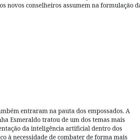
e os novos conselheiros assumem na formulação d
 também entraram na pauta dos empossados. A
ha Esmeraldo tratou de um dos temas mais
tação da inteligência artificial dentro dos
gico à necessidade de combater de forma mais