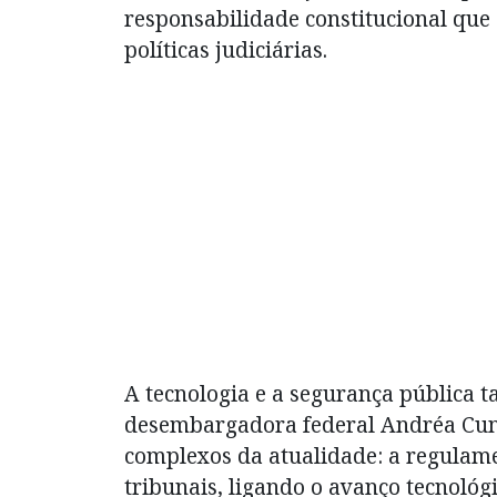
responsabilidade constitucional qu
políticas judiciárias.
A tecnologia e a segurança pública
desembargadora federal Andréa Cun
complexos da atualidade: a regulamen
tribunais, ligando o avanço tecnoló