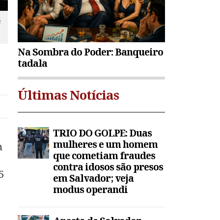
e
Na Sombra do Poder: Banqueiro
tadala
Últimas Notícias
TRIO DO GOLPE: Duas
mulheres e um homem
m
que cometiam fraudes
contra idosos são presos
5
em Salvador; veja
modus operandi