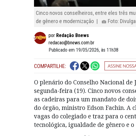
Cinco novos conselheiros, entre eles três m
de gênero e modernização |
Foto: Divulg
por
Redação Bnews
redacao@bnews.com.br
Publicado em 19/05/2026, às 11h38
COMPARTILHE:
O plenário do Conselho Nacional de 
segunda-feira (19). Cinco novos con
as cadeiras para um mandato de doi
do órgão, ministro Edson Fachin. A 
vagas do colegiado e traz para o c
tecnológica, igualdade de gênero e o 