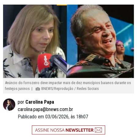
Anúncio do forrozeiro deve impactar mais de dez municípios baianos durante os
festejos juninos |
BNEWS/Reprodução / Redes Sociais
por
Carolina Papa
carolina.papa@bnews.com.br
Publicado em 03/06/2026, às 18h07