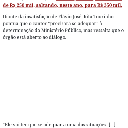
de R$ 250 mil, saltando, neste ano, para R$ 350 mil.
Diante da insatisfação de Flávio José, Rita Tourinho
pontua que o cantor “precisará se adequar” à
determinação do Ministério Público, mas ressalta que o
órgão está aberto ao diálogo.
“Ele vai ter que se adequar a uma das situações. [...]