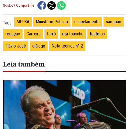
Gostou? Compartilhe
MP-BA
Ministério Público
cancelamento
são joão
Tags
redução
Carreira
forró
rita tourinho
festejos
Flávio José
diálogo
Nota técnica nº 2
Leia também