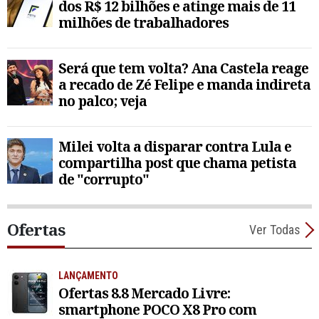
dos R$ 12 bilhões e atinge mais de 11
milhões de trabalhadores
Será que tem volta? Ana Castela reage
a recado de Zé Felipe e manda indireta
no palco; veja
Milei volta a disparar contra Lula e
compartilha post que chama petista
de "corrupto"
Ofertas
Ver Todas
LANÇAMENTO
Ofertas 8.8 Mercado Livre:
smartphone POCO X8 Pro com