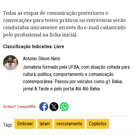
Todas as etapas de comunicação posteriores e
convocações para testes práticos ou entrevistas serão
conduzidas unicamente através do e-mail cadastrado
pelo profissional na ficha inicial.
Classificação Indicativa: Livre
Antonio Dilson Neto
Jornalista formado pela UFBA, com atuação voltada para
cultura, política, comportamento e comunicação
contemporânea. Passou por veículos como g1 Bahia,
jornal A Tarde e pelo portal Alô Alô Bahia.
Gostou? Compartilhe
Embraer
latam
recrutamento
Copilotos
Tags