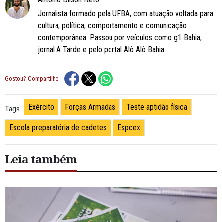
Jornalista formado pela UFBA, com atuação voltada para
cultura, política, comportamento e comunicação
contemporânea. Passou por veículos como g1 Bahia,
jornal A Tarde e pelo portal Alô Alô Bahia.
Gostou? Compartilhe
Exército
Forças Armadas
Teste aptidão física
Tags
Escola preparatória de cadetes
Espcex
Leia também