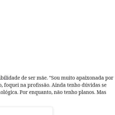
sibilidade de ser mãe. "Sou muito apaixonada por
o, foquei na profissão. Ainda tenho dúvidas se
iológica. Por enquanto, não tenho planos. Mas