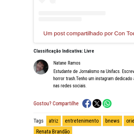
Um post compartilhado por Con Tod
Classificação Indicativa: Livre
Natane Ramos
Estudante de Jornalismo na Unifacs. Escrevo
horror trash.Tenho um instagram dedicado ao
nas redes sociais.
Gostou? Compartilhe
atriz
entretenimento
bnews
ori
Tags
Renata Brandão