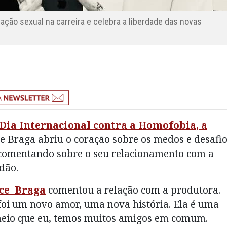
tação sexual na carreira e celebra a liberdade das novas
Dia Internacional contra a Homofobia, a
ice Braga abriu o coração sobre os medos e desafi
 comentando sobre o seu relacionamento com a
dão.
ice Braga
comentou a relação com a produtora.
oi um novo amor, uma nova história. Ela é uma
meio que eu, temos muitos amigos em comum.