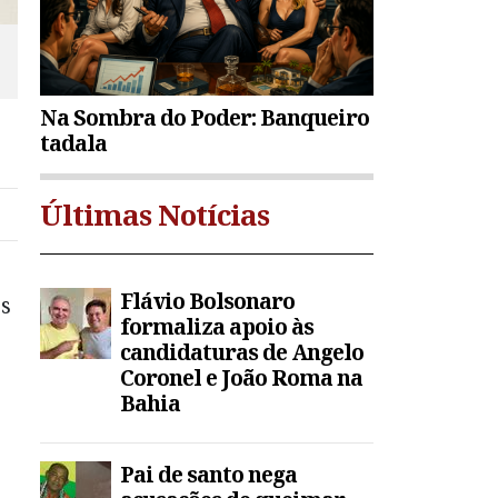
Na Sombra do Poder: Banqueiro
tadala
Últimas Notícias
Flávio Bolsonaro
os
formaliza apoio às
candidaturas de Angelo
Coronel e João Roma na
Bahia
Pai de santo nega