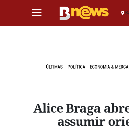
B
ÚLTIMAS
POLÍTICA
ECONOMIA & MERCA
Alice Braga abr
assumir ori