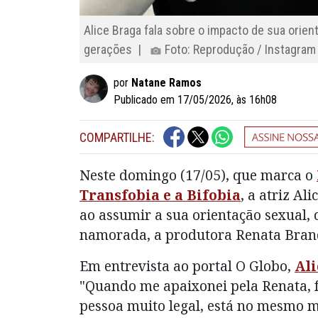
Alice Braga fala sobre o impacto de sua orien
gerações |
Foto: Reprodução / Instagram
por
Natane Ramos
Publicado em 17/05/2026, às 16h08
COMPARTILHE:
Neste domingo (17/05), que marca o
Transfobia e a Bifobia
, a atriz Al
ao assumir a sua orientação sexual,
namorada, a produtora Renata Bran
Em entrevista ao portal O Globo,
Al
"Quando me apaixonei pela Renata, f
pessoa muito legal, está no mesmo 