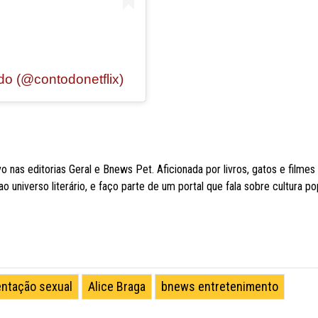
o (@contodonetflix)
 nas editorias Geral e Bnews Pet. Aficionada por livros, gatos e filmes
 universo literário, e faço parte de um portal que fala sobre cultura po
entação sexual
Alice Braga
bnews entretenimento