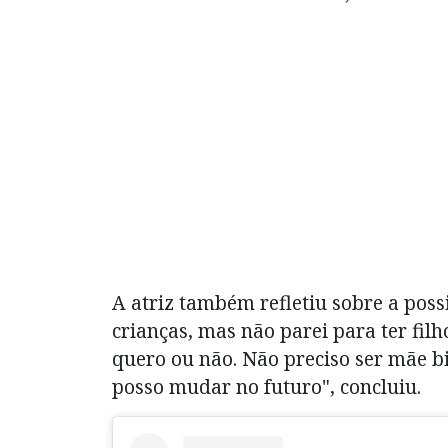
A atriz também refletiu sobre a pos
crianças, mas não parei para ter filh
quero ou não. Não preciso ser mãe b
posso mudar no futuro", concluiu.