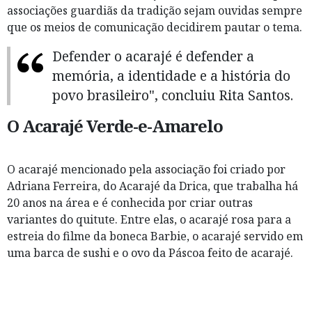
associações guardiãs da tradição sejam ouvidas sempre
que os meios de comunicação decidirem pautar o tema.
Defender o acarajé é defender a
memória, a identidade e a história do
povo brasileiro", concluiu Rita Santos.
O Acarajé Verde-e-Amarelo
O acarajé mencionado pela associação foi criado por
Adriana Ferreira, do Acarajé da Drica, que trabalha há
20 anos na área e é conhecida por criar outras
variantes do quitute. Entre elas, o acarajé rosa para a
estreia do filme da boneca Barbie, o acarajé servido em
uma barca de sushi e o ovo da Páscoa feito de acarajé.