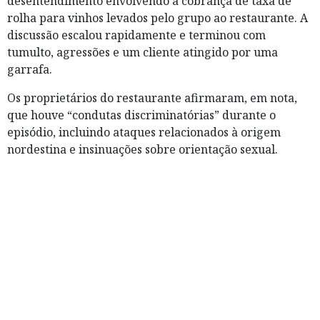
desentendimento envolvendo a cobrança de taxa de
rolha para vinhos levados pelo grupo ao restaurante. A
discussão escalou rapidamente e terminou com
tumulto, agressões e um cliente atingido por uma
garrafa.
Os proprietários do restaurante afirmaram, em nota,
que houve “condutas discriminatórias” durante o
episódio, incluindo ataques relacionados à origem
nordestina e insinuações sobre orientação sexual.