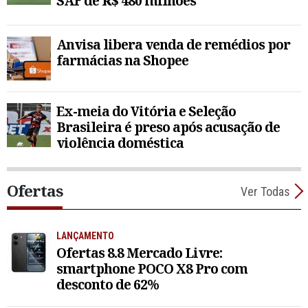
SAF de R$ 480 milhões
Anvisa libera venda de remédios por
farmácias na Shopee
Ex-meia do Vitória e Seleção
Brasileira é preso após acusação de
violência doméstica
Ofertas
Ver Todas
LANÇAMENTO
Ofertas 8.8 Mercado Livre:
smartphone POCO X8 Pro com
desconto de 62%