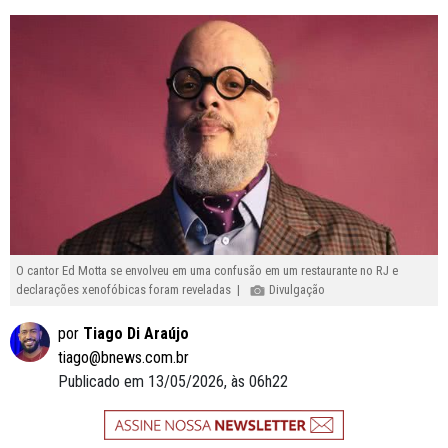
O cantor Ed Motta se envolveu em uma confusão em um restaurante no RJ e
declarações xenofóbicas foram reveladas |
Divulgação
por
Tiago Di Araújo
tiago@bnews.com.br
Publicado em 13/05/2026, às 06h22