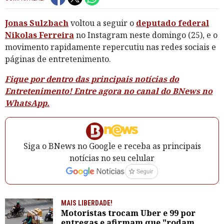
Jonas Sulzbach
voltou a seguir o
deputado federal
Nikolas Ferreira
no Instagram neste domingo (25), e o
movimento rapidamente repercutiu nas redes sociais e
páginas de entretenimento.
Fique por dentro das principais notícias do
Entretenimento! Entre agora no canal do BNews no
WhatsApp.
Siga o BNews no Google e receba as principais
notícias no seu celular
MAIS LIBERDADE!
Motoristas trocam Uber e 99 por
entregas e afirmam que "rodam