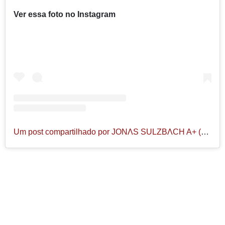
Ver essa foto no Instagram
Um post compartilhado por JONΛS SULZBΛCH A+ (@jonassulzbach)