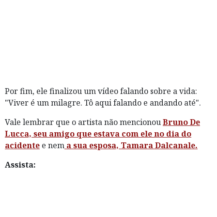
Por fim, ele finalizou um vídeo falando sobre a vida:
"Viver é um milagre. Tô aqui falando e andando até".
Vale lembrar que o artista não mencionou
Bruno De
Lucca, seu amigo que estava com ele no dia do
acidente
e nem
a sua esposa, Tamara Dalcanale.
Assista: