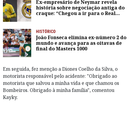
Ex-empresário de Neymar revela
história sobre negociação antiga do
craque: “Chegou a ir para o Real
Madrid três vezes”
HISTÓRICO
João Fonseca elimina ex-número 2 do
mundo e avança para as oitavas de
final do Masters 1000
Em seguida, fez menção a Diones Coelho da Silva, o
motorista responsável pelo acidente: "Obrigado ao
motorista que salvou a minha vida e que chamou os
Bombeiros. Obrigado à minha família", comentou
Kayky.