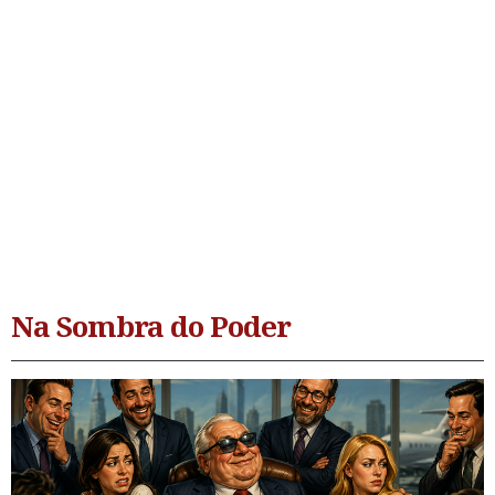
Na Sombra do Poder