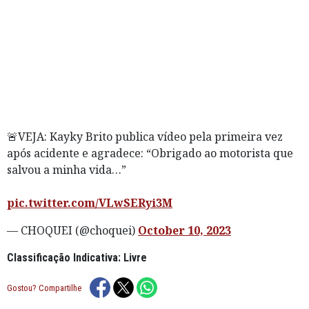
🚨VEJA: Kayky Brito publica vídeo pela primeira vez
após acidente e agradece: “Obrigado ao motorista que
salvou a minha vida…”
pic.twitter.com/VLwSERyi3M
— CHOQUEI (@choquei)
October 10, 2023
Classificação Indicativa: Livre
Gostou? Compartilhe