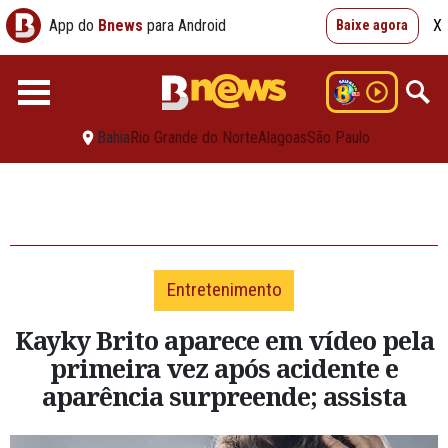
App do
Bnews
para Android
X
Baixe agora
Bahia
Rio Grande do Norte
Alagoas
São Paulo
Entretenimento
Kayky Brito aparece em vídeo pela
primeira vez após acidente e
aparência surpreende; assista