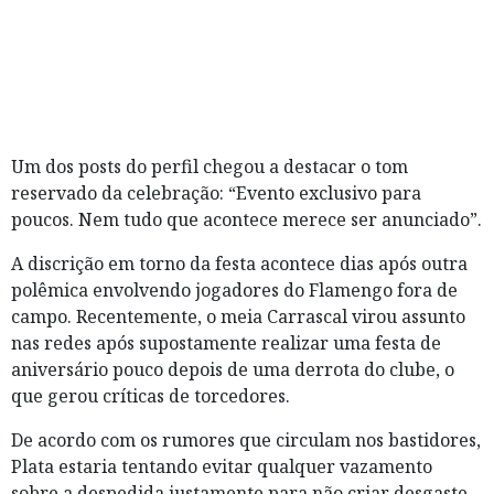
Um dos posts do perfil chegou a destacar o tom
reservado da celebração: “Evento exclusivo para
poucos. Nem tudo que acontece merece ser anunciado”.
A discrição em torno da festa acontece dias após outra
polêmica envolvendo jogadores do Flamengo fora de
campo. Recentemente, o meia Carrascal virou assunto
nas redes após supostamente realizar uma festa de
aniversário pouco depois de uma derrota do clube, o
que gerou críticas de torcedores.
De acordo com os rumores que circulam nos bastidores,
Plata estaria tentando evitar qualquer vazamento
sobre a despedida justamente para não criar desgaste