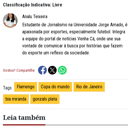
Classificação Indicativa: Livre
Analu Teixeira
Estudante de Jornalismo na Universidade Jorge Amado, é
apaixonada por esportes, especialmente futebol. Integra
a equipe do portal de notícias Venha Cá, onde une sua
vontade de comunicar à busca por histórias que fazem
do esporte um reflexo da sociedade.
Gostou? Compartilhe
Flamengo
Copa do mundo
Rio de Janeiro
Tags
bia miranda
gonzalo plata
Leia também