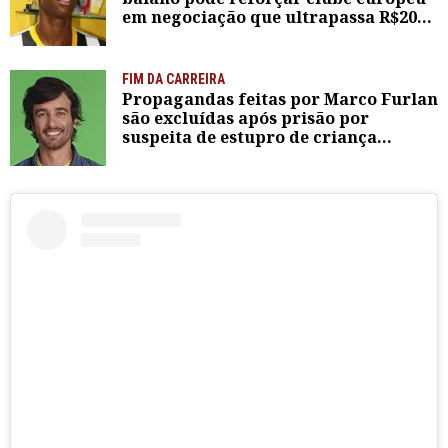
em negociação que ultrapassa R$200
milhões
FIM DA CARREIRA
Propagandas feitas por Marco Furlan
são excluídas após prisão por
suspeita de estupro de criança
autista de 5 anos