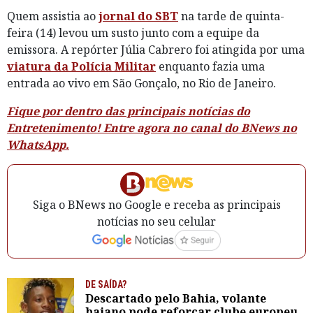
Quem assistia ao
jornal do SBT
na tarde de quinta-
feira (14) levou um susto junto com a equipe da
emissora. A repórter Júlia Cabrero foi atingida por uma
viatura da Polícia Militar
enquanto fazia uma
entrada ao vivo em São Gonçalo, no Rio de Janeiro.
Fique por dentro das principais notícias do
Entretenimento! Entre agora no canal do BNews no
WhatsApp.
Siga o BNews no Google e receba as principais
notícias no seu celular
DE SAÍDA?
Descartado pelo Bahia, volante
baiano pode reforçar clube europeu