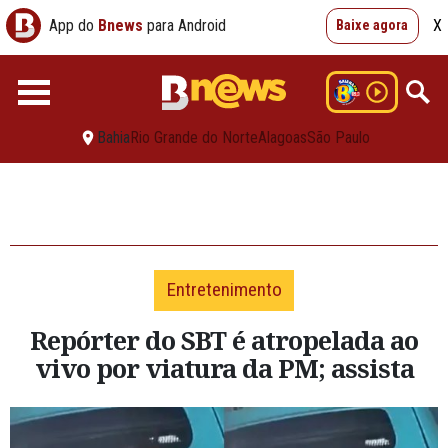
App do
Bnews
para Android
X
Baixe agora
Bahia
Rio Grande do Norte
Alagoas
São Paulo
Entretenimento
Repórter do SBT é atropelada ao
vivo por viatura da PM; assista