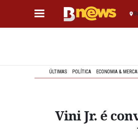
B
ÚLTIMAS
POLÍTICA
ECONOMIA & MERCA
Vini Jr. é co