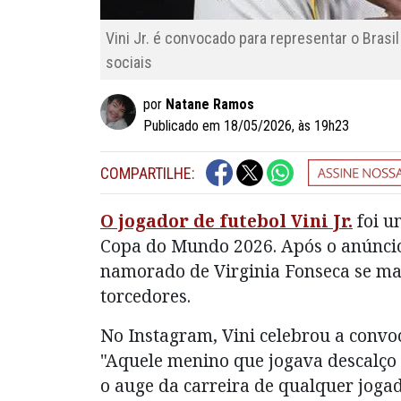
Vini Jr. é convocado para representar o Bra
sociais
por
Natane Ramos
Publicado em 18/05/2026, às 19h23
COMPARTILHE:
O jogador de futebol Vini Jr.
foi u
Copa do Mundo 2026. Após o anúncio 
namorado de Virginia Fonseca se man
torcedores.
No Instagram, Vini celebrou a conv
"Aquele menino que jogava descalço
o auge da carreira de qualquer joga