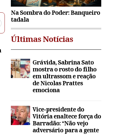
Na Sombra do Poder: Banqueiro
tadala
Últimas Notícias
a
Grávida, Sabrina Sato
mostra o rosto do filho
em ultrassom e reação
de Nicolas Prattes
emociona
Vice-presidente do
Vitória enaltece força do
Barradão: “Não vejo
adversário para a gente