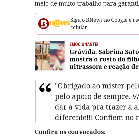
meio de muito trabalho para garantir 
Siga o BNews no Google e rec
celular
EMOCIONANTE!
Grávida, Sabrina Sato
mostra o rosto do fil
ultrassom e reação de
Nicolas Prattes emoc
"Obrigado ao mister pela
pelo apoio de sempre. 
dar a vida pra trazer a a
diferente!!! Confiem no n
Confira os convocados: