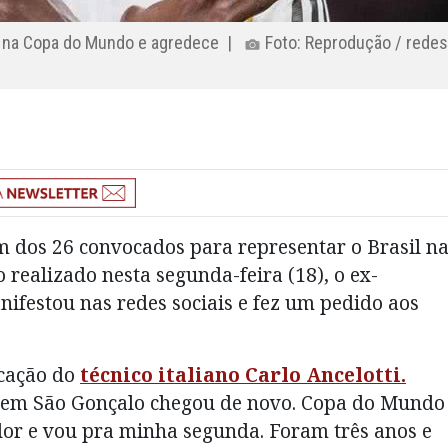
sil na Copa do Mundo e agredece |
Foto: Reprodução / rede
m dos 26 convocados para representar o Brasil n
realizado nesta segunda-feira (18), o ex-
ifestou nas redes sociais e fez um pedido aos
ocação do
técnico italiano Carlo Ancelotti.
 em São Gonçalo chegou de novo. Copa do Mundo
dor e vou pra minha segunda. Foram três anos e