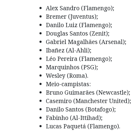
Alex Sandro (Flamengo);
Bremer (Juventus);
Danilo Luiz (Flamengo);
Douglas Santos (Zenit);
Gabriel Magalhães (Arsenal);
Ibañez (Al-Ahli);
Léo Pereira (Flamengo);
Marquinhos (PSG);
Wesley (Roma).
Meio-campistas:
Bruno Guimarães (Newcastle);
Casemiro (Manchester United);
Danilo Santos (Botafogo);
Fabinho (Al-Ittihad);
Lucas Paquetá (Flamengo).