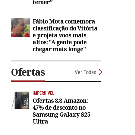
temer”
Fábio Mota comemora
classificação do Vitória
e projeta voos mais
altos: "A gente pode
chegar mais longe"
Ofertas
Ver Todas
IMPERDÍVEL
Ofertas 8.8 Amazon:
47% de desconto no
Samsung Galaxy S25
Ultra