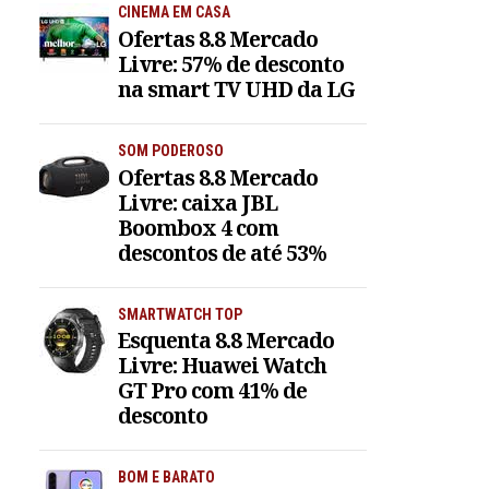
CINEMA EM CASA
Ofertas 8.8 Mercado
Livre: 57% de desconto
na smart TV UHD da LG
SOM PODEROSO
Ofertas 8.8 Mercado
Livre: caixa JBL
Boombox 4 com
descontos de até 53%
SMARTWATCH TOP
Esquenta 8.8 Mercado
Livre: Huawei Watch
GT Pro com 41% de
desconto
BOM E BARATO