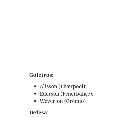
Goleiros:
Alisson (Liverpool);
Ederson (Fenerbahçe);
Weverton (Grêmio).
Defesa: