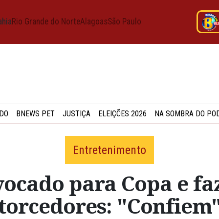
ahia
Rio Grande do Norte
Alagoas
São Paulo
DO
BNEWS PET
JUSTIÇA
ELEIÇÕES 2026
NA SOMBRA DO PO
Entretenimento
nvocado para Copa e f
torcedores: "Confiem