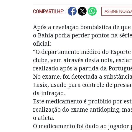
COMPARTILHE:
Após a revelação bombástica de que 
o Bahia podia perder pontos na série 
oficial:
“O departamento médico do Esporte 
clube, vem através desta nota, esclar
realizado após a partida da Portugue
No exame, foi detectada a substânci
Lasix, usado para controle de pressão
da infração.
Este medicamento é proibido por esti
realização do exame antidoping, mas
o atleta.
O medicamento foi dado ao jogador p