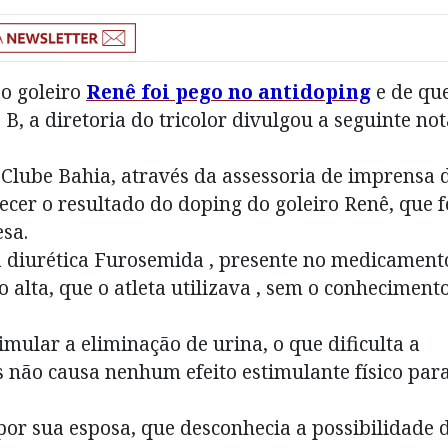
o goleiro
Renê foi pego no antidoping
e de qu
B, a diretoria do tricolor divulgou a seguinte not
Clube Bahia, através da assessoria de imprensa 
ecer o resultado do doping do goleiro Renê, que f
sa.
a diurética Furosemida , presente no medicament
 alta, que o atleta utilizava , sem o conheciment
mular a eliminação de urina, o que dificulta a
 não causa nenhum efeito estimulante físico par
or sua esposa, que desconhecia a possibilidade 