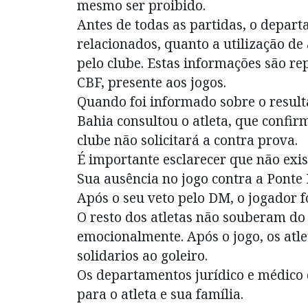
mesmo ser proibido.
Antes de todas as partidas, o depart
relacionados, quanto a utilização d
pelo clube. Estas informações são r
CBF, presente aos jogos.
Quando foi informado sobre o resul
Bahia consultou o atleta, que confir
clube não solicitará a contra prova.
É importante esclarecer que não exis
Sua ausência no jogo contra a Ponte 
Após o seu veto pelo DM, o jogador 
O resto dos atletas não souberam do 
emocionalmente. Após o jogo, os atl
solidarios ao goleiro.
Os departamentos jurídico e médico 
para o atleta e sua família.