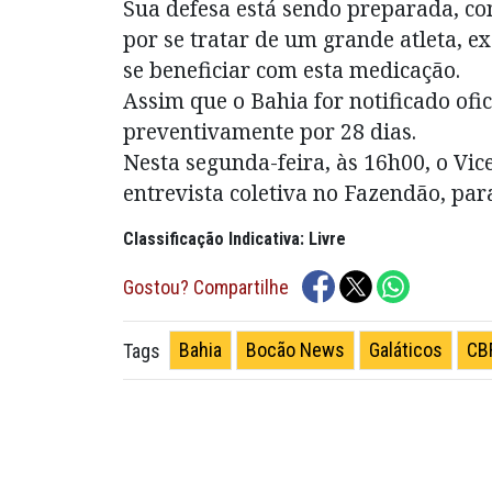
Sua defesa está sendo preparada, co
por se tratar de um grande atleta, e
se beneficiar com esta medicação.
Assim que o Bahia for notificado ofi
preventivamente por 28 dias.
Nesta segunda-feira, às 16h00, o Vi
entrevista coletiva no Fazendão, par
Classificação Indicativa: Livre
Gostou? Compartilhe
Bahia
Bocão News
Galáticos
CB
Tags