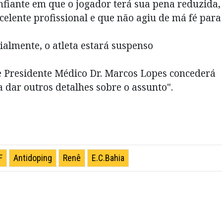
nfiante em que o jogador terá sua pena reduzida,
xcelente profissional e que não agiu de má fé para
cialmente, o atleta estará suspenso
ce Presidente Médico Dr. Marcos Lopes concederá
a dar outros detalhes sobre o assunto".
F
Antidoping
Renê
E.C.Bahia