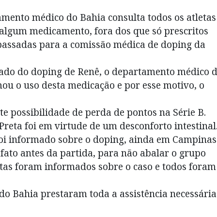
amento médico do Bahia consulta todos os atletas
e algum medicamento, fora dos que só prescritos
epassadas para a comissão médica de doping da
tado do doping de Renê, o departamento médico 
mou o uso desta medicação e por esse motivo, o
te possibilidade de perda de pontos na Série B.
Preta foi em virtude de um desconforto intestinal
foi informado sobre o doping, ainda em Campinas
fato antes da partida, para não abalar o grupo
etas foram informados sobre o caso e todos foram
do Bahia prestaram toda a assistência necessária