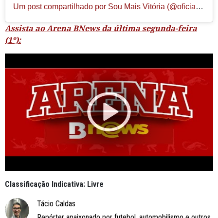
Um post compartilhado por Sou Mais Vitória (@oficialsoumaisvitoria)
Assista ao Arena BNews da última segunda-feira
(1º):
Classificação Indicativa: Livre
Tácio Caldas
Repórter apaixonado por futebol, automobilismo e outros