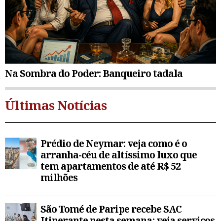
Na Sombra do Poder: Banqueiro tadala
Últimas Notícias
Prédio de Neymar: veja como é o
arranha-céu de altíssimo luxo que
tem apartamentos de até R$ 52
milhões
São Tomé de Paripe recebe SAC
Itinerante nesta semana; veja serviços