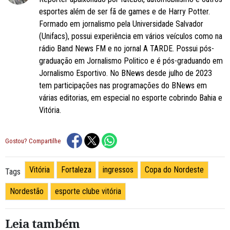
esportes além de ser fã de games e de Harry Potter.
Formado em jornalismo pela Universidade Salvador
(Unifacs), possui experiência em vários veículos como na
rádio Band News FM e no jornal A TARDE. Possui pós-
graduação em Jornalismo Politico e é pós-graduando em
Jornalismo Esportivo. No BNews desde julho de 2023
tem participações nas programações do BNews em
várias editorias, em especial no esporte cobrindo Bahia e
Vitória.
Gostou? Compartilhe
Vitória
Fortaleza
ingressos
Copa do Nordeste
Tags
Nordestão
esporte clube vitória
Leia também