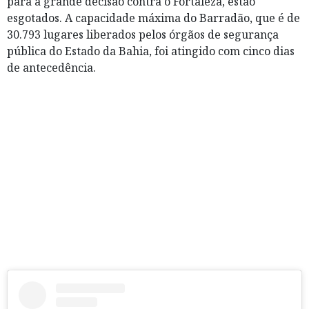
para a grande decisão contra o Fortaleza, estão
esgotados. A capacidade máxima do Barradão, que é de
30.793 lugares liberados pelos órgãos de segurança
pública do Estado da Bahia, foi atingido com cinco dias
de antecedência.