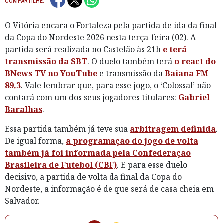
COMPARTILHE:
O Vitória encara o Fortaleza pela partida de ida da final
da Copa do Nordeste 2026 nesta terça-feira (02). A
partida será realizada no Castelão às 21h
e terá
transmissão da SBT
. O duelo também terá
o react do
BNews TV no YouTube
e transmissão da
Baiana FM
89,3
. Vale lembrar que, para esse jogo, o ‘Colossal’ não
contará com um dos seus jogadores titulares:
Gabriel
Baralhas
.
Essa partida também já teve sua
arbitragem definida
.
De igual forma,
a programação do jogo de volta
também já foi informada pela Confederação
Brasileira de Futebol (CBF)
. E para esse duelo
decisivo, a partida de volta da final da Copa do
Nordeste, a informação é de que será de casa cheia em
Salvador.