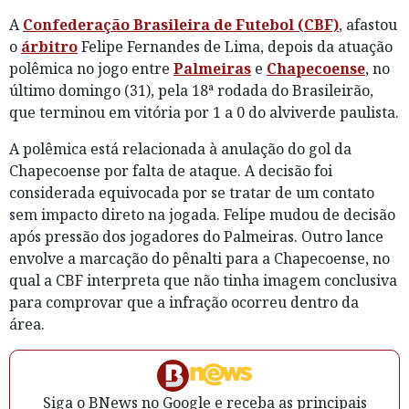
A
Confederação Brasileira de Futebol (CBF)
, afastou
o
árbitro
Felipe Fernandes de Lima, depois da atuação
polêmica no jogo entre
Palmeiras
e
Chapecoense
, no
último domingo (31), pela 18ª rodada do Brasileirão,
que terminou em vitória por 1 a 0 do alviverde paulista.
A polêmica está relacionada à anulação do gol da
Chapecoense por falta de ataque. A decisão foi
considerada equivocada por se tratar de um contato
sem impacto direto na jogada. Felipe mudou de decisão
após pressão dos jogadores do Palmeiras. Outro lance
envolve a marcação do pênalti para a Chapecoense, no
qual a CBF interpreta que não tinha imagem conclusiva
para comprovar que a infração ocorreu dentro da
área.
Siga o BNews no Google e receba as principais