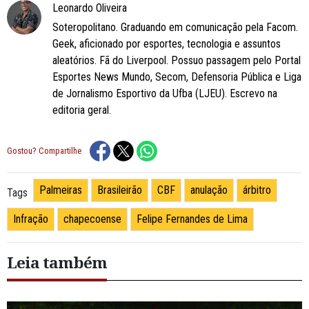
Leonardo Oliveira
Soteropolitano. Graduando em comunicação pela Facom.
Geek, aficionado por esportes, tecnologia e assuntos
aleatórios. Fã do Liverpool. Possuo passagem pelo Portal
Esportes News Mundo, Secom, Defensoria Pública e Liga
de Jornalismo Esportivo da Ufba (LJEU). Escrevo na
editoria geral.
Gostou? Compartilhe
Palmeiras
Brasileirão
CBF
anulação
árbitro
Tags
Infração
chapecoense
Felipe Fernandes de Lima
Leia também