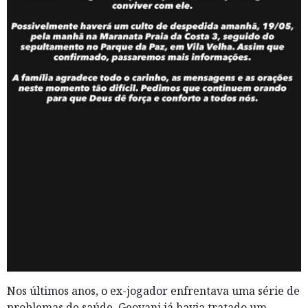
Nos últimos anos, o ex-jogador enfrentava uma série de
problemas de saúde. Geovani já havia tratado um