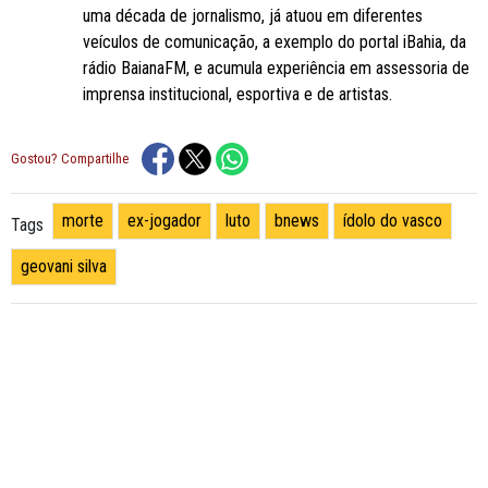
uma década de jornalismo, já atuou em diferentes
veículos de comunicação, a exemplo do portal iBahia, da
rádio BaianaFM, e acumula experiência em assessoria de
imprensa institucional, esportiva e de artistas.
Gostou? Compartilhe
morte
ex-jogador
luto
bnews
ídolo do vasco
Tags
geovani silva