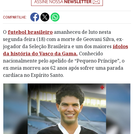
COMPARTILHE:
O
futebol brasileiro
amanheceu de luto nesta
segunda-feira (18) com a morte de Geovani Silva, ex-
jogador da Seleção Brasileira e um dos maiores
ídolos
da história do Vasco da Gama.
Conhecido
nacionalmente pelo apelido de “Pequeno Príncipe”, o
ex-meia morreu aos 62 anos após sofrer uma parada
cardíaca no Espírito Santo.