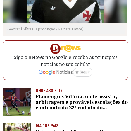
Geovani Silva (Reprodução / Revista Lance)
Siga o BNews no Google e receba as principais
notícias no seu celular
ONDE ASSISTIR
Flamengo x Vitória: onde assistir,
arbitragem e prováveis escalações do
confronto da 22ª rodada do
Brasileirão
DIA DOS PAIS