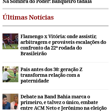
Na Sombra do Poder: Banqueiro tadala
Últimas Notícias
Flamengo x Vitória: onde assistir,
arbitragem e prováveis escalações do
confronto da 22ª rodada do
Brasileirão
Pais antes dos 30: geração Z
transforma relação com a
paternidade
Debate na Band Bahia marca o
primeiro, e talvez o único, embate
entre ACM Neto e Jerônimo na eleição