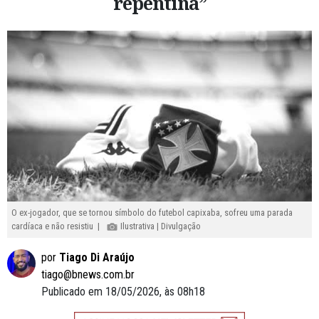
repentina”
O ex-jogador, que se tornou símbolo do futebol capixaba, sofreu uma parada
cardíaca e não resistiu |
Ilustrativa | Divulgação
por
Tiago Di Araújo
tiago@bnews.com.br
Publicado em 18/05/2026, às 08h18