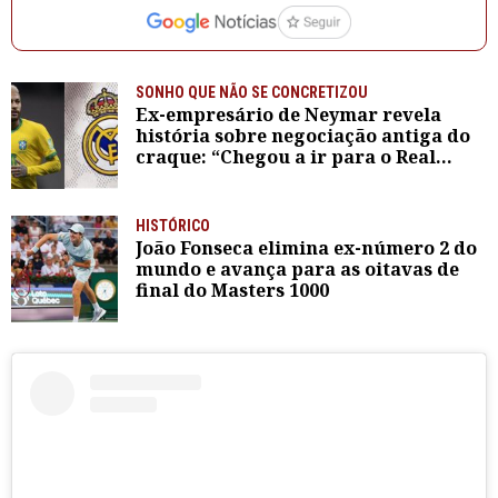
SONHO QUE NÃO SE CONCRETIZOU
Ex-empresário de Neymar revela
história sobre negociação antiga do
craque: “Chegou a ir para o Real
Madrid três vezes”
HISTÓRICO
João Fonseca elimina ex-número 2 do
mundo e avança para as oitavas de
final do Masters 1000