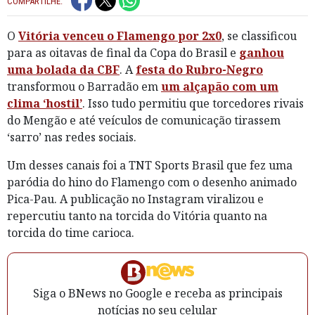
COMPARTILHE:
O
Vitória venceu o Flamengo por 2x0
, se classificou
para as oitavas de final da Copa do Brasil e
ganhou
uma bolada da CBF
. A
festa do Rubro-Negro
transformou o Barradão em
um alçapão com um
clima ‘hostil’
. Isso tudo permitiu que torcedores rivais
do Mengão e até veículos de comunicação tirassem
‘sarro’ nas redes sociais.
Um desses canais foi a TNT Sports Brasil que fez uma
paródia do hino do Flamengo com o desenho animado
Pica-Pau. A publicação no Instagram viralizou e
repercutiu tanto na torcida do Vitória quanto na
torcida do time carioca.
Siga o BNews no Google e receba as principais
notícias no seu celular