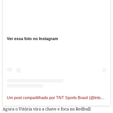
Ver essa foto no Instagram
Um post compartilhado por TNT Sports Brasil (@tntsportsbr)
Agora o Vitória vira a chave e foca no Redbull