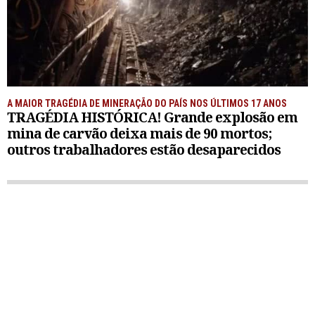
A MAIOR TRAGÉDIA DE MINERAÇÃO DO PAÍS NOS ÚLTIMOS 17 ANOS
TRAGÉDIA HISTÓRICA! Grande explosão em
mina de carvão deixa mais de 90 mortos;
outros trabalhadores estão desaparecidos