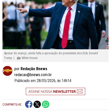
Apesar do avanço, ainda falta a aprovação do presidente dos EUA, Donald
Trump |
White House
por
Redação Bnews
redacao@bnews.com.br
Publicado em 28/05/2026, às 14h14
COMPARTILHE: