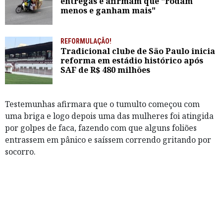
entregas e afirmam que "rodam
menos e ganham mais"
REFORMULAÇÃO!
Tradicional clube de São Paulo inicia
reforma em estádio histórico após
SAF de R$ 480 milhões
Testemunhas afirmara que o tumulto começou com
uma briga e logo depois uma das mulheres foi atingida
por golpes de faca, fazendo com que alguns foliões
entrassem em pânico e saíssem correndo gritando por
socorro.