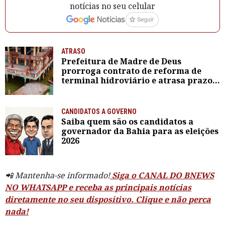
notícias no seu celular
ATRASO
Prefeitura de Madre de Deus
prorroga contrato de reforma de
terminal hidroviário e atrasa prazo
previsto em acordo com MP
CANDIDATOS A GOVERNO
Saiba quem são os candidatos a
governador da Bahia para as eleições
2026
📲 Mantenha-se informado!
Siga o CANAL DO BNEWS
NO WHATSAPP e receba as principais notícias
diretamente no seu dispositivo. Clique e não perca
nada!