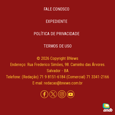
FALE CONOSCO
EXPEDIENTE
POLÍTICA DE PRIVACIDADE
TERMOS DE USO
© 2026 Copyright BNews
Endereço: Rua Frederico Simões, 98. Caminho das Árvores.
Salvador - BA
Telefone: (Redação) 71 9 8151-6184 (Comercial) 71 3341-2166
E-mail: redacao@bnews.com.br