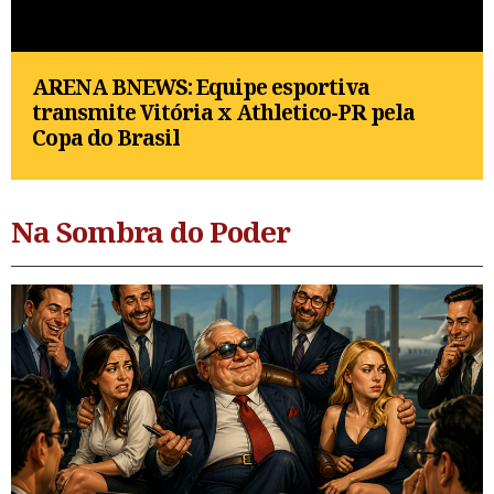
ARENA BNEWS: Equipe esportiva
transmite Vitória x Athletico-PR pela
Copa do Brasil
Na Sombra do Poder