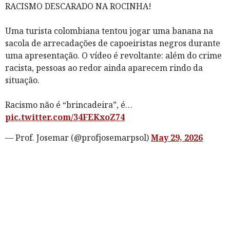
RACISMO DESCARADO NA ROCINHA!
Uma turista colombiana tentou jogar uma banana na
sacola de arrecadações de capoeiristas negros durante
uma apresentação. O vídeo é revoltante: além do crime
racista, pessoas ao redor ainda aparecem rindo da
situação.
Racismo não é “brincadeira”, é…
pic.twitter.com/34FEKxoZ74
— Prof. Josemar (@profjosemarpsol)
May 29, 2026