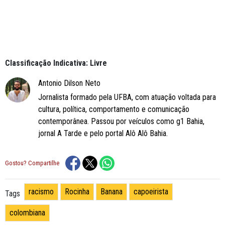
Classificação Indicativa: Livre
Antonio Dilson Neto
Jornalista formado pela UFBA, com atuação voltada para
cultura, política, comportamento e comunicação
contemporânea. Passou por veículos como g1 Bahia,
jornal A Tarde e pelo portal Alô Alô Bahia.
Gostou? Compartilhe
racismo
Rocinha
Banana
capoeirista
Tags
colombiana