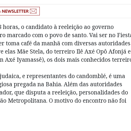
 8 horas, o candidato à reeleição ao governo
ro marcado com o povo de santo. Vai ser no Fiest
ner toma café da manhã com diversas autoridades
re elas Mãe Stela, do terreiro Ilê Axé Opô Afonjá e
n Axé Iyamassê), os dois mais conhecidos terreir
judaica, e representantes do candomblé, é uma
giosa pregada na Bahia. Além das autoridades
nador, que disputa a reeleição, personalidades do
o Metropolitana. O motivo do encontro não foi