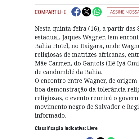
COMPARTILHE:
Nesta quinta-feira (16), a partir das
estadual, Jaques Wagner, tem encont
Bahia Hotel, no Itaigara, onde Wag
religiosas de matrizes africanas, ent
Mãe Carmen, do Gantois (Ilê Iyá Omi
de candomblé da Bahia.
O encontro entre Wagner, de origem 
boa demonstração da tolerância reli
religiosas, o evento reunirá o gover
movimento negro de Salvador e Regiã
informado.
Classificação Indicativa: Livre