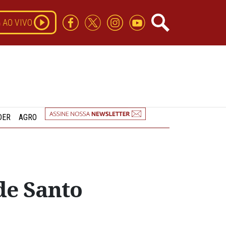
AO VIVO
DER
AGRO
de Santo