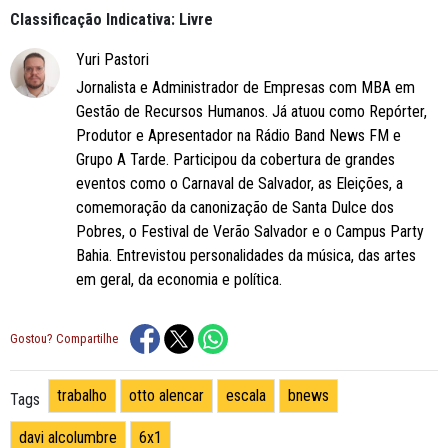
Classificação Indicativa: Livre
Yuri Pastori
Jornalista e Administrador de Empresas com MBA em
Gestão de Recursos Humanos. Já atuou como Repórter,
Produtor e Apresentador na Rádio Band News FM e
Grupo A Tarde. Participou da cobertura de grandes
eventos como o Carnaval de Salvador, as Eleições, a
comemoração da canonização de Santa Dulce dos
Pobres, o Festival de Verão Salvador e o Campus Party
Bahia. Entrevistou personalidades da música, das artes
em geral, da economia e política.
Gostou? Compartilhe
trabalho
otto alencar
escala
bnews
Tags
davi alcolumbre
6x1