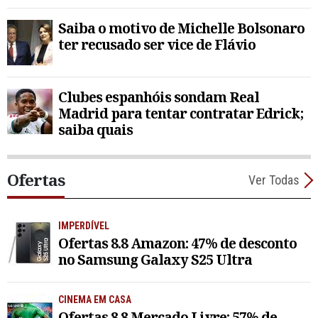
Saiba o motivo de Michelle Bolsonaro
ter recusado ser vice de Flávio
Clubes espanhóis sondam Real
Madrid para tentar contratar Edrick;
saiba quais
Ofertas
Ver Todas
IMPERDÍVEL
Ofertas 8.8 Amazon: 47% de desconto
no Samsung Galaxy S25 Ultra
CINEMA EM CASA
Ofertas 8.8 Mercado Livre: 57% de