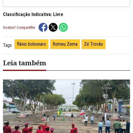
Classificação Indicativa: Livre
Gostou? Compartilhe
flávio bolsonaro
Romeu Zema
Zé Trovão
Tags
Leia também