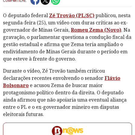
COMPARTILHE:
O deputado federal
Zé Trovão (PL/SC)
publicou, nesta
segunda-feira (25), um vídeo com duras críticas ao ex-
governador de Minas Gerais,
Romeu Zema (Novo)
. Na
gravação, o parlamentar questiona a condução fiscal da
gestão estadual e afirma que Zema teria ampliado o
endividamento de Minas Gerais durante o período em
que esteve à frente do governo.
Durante o vídeo, Zé Trovão também criticou
declarações recentes envolvendo o senador
Flávio
Bolsonaro
e acusou Zema de buscar maior
protagonismo político dentro da direita. O deputado
ainda afirmou que não apoiaria uma eventual aliança
entre o PL e o ex-governador mineiro em disputas
eleitorais futuras.