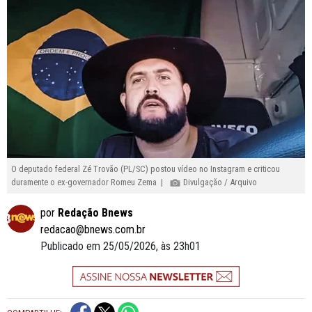
O deputado federal Zé Trovão (PL/SC) postou vídeo no Instagram e criticou
duramente o ex-governador Romeu Zema |
Divulgação / Arquivo
por
Redação Bnews
redacao@bnews.com.br
Publicado em 25/05/2026, às 23h01