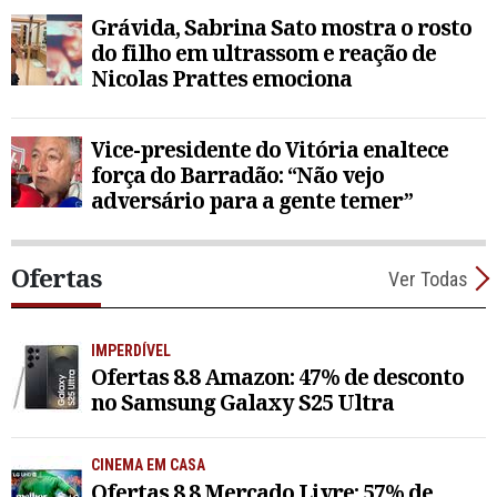
Grávida, Sabrina Sato mostra o rosto
do filho em ultrassom e reação de
Nicolas Prattes emociona
Vice-presidente do Vitória enaltece
força do Barradão: “Não vejo
adversário para a gente temer”
Ofertas
Ver Todas
IMPERDÍVEL
Ofertas 8.8 Amazon: 47% de desconto
no Samsung Galaxy S25 Ultra
CINEMA EM CASA
Ofertas 8.8 Mercado Livre: 57% de