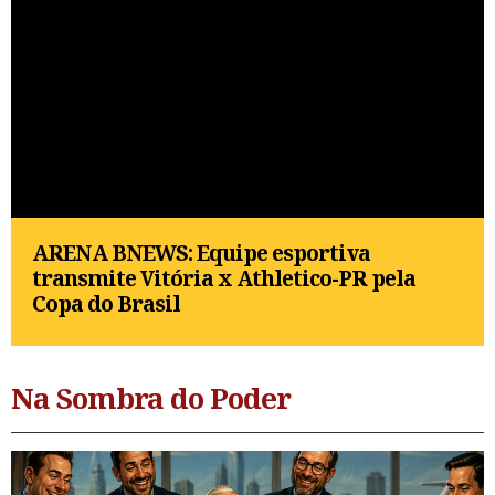
ARENA BNEWS: Equipe esportiva
transmite Vitória x Athletico-PR pela
Copa do Brasil
Na Sombra do Poder