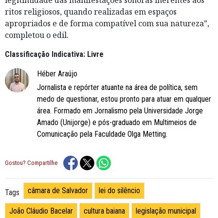
ritos religiosos, quando realizadas em espaços
apropriados e de forma compatível com sua natureza”,
completou o edil.
Classificação Indicativa: Livre
Héber Araújo
Jornalista e repórter atuante na área de política, sem
medo de questionar, estou pronto para atuar em qualquer
área. Formado em Jornalismo pela Universidade Jorge
Amado (Unijorge) e pós-graduado em Multimeios de
Comunicação pela Faculdade Olga Metting.
Gostou? Compartilhe
câmara de Salvador
lei do silêncio
Tags
João Cláudio Bacelar
cultura baiana
legislação municipal