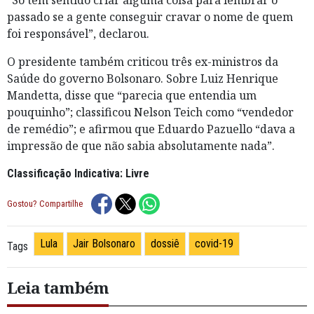
passado se a gente conseguir cravar o nome de quem
foi responsável”, declarou.
O presidente também criticou três ex-ministros da
Saúde do governo Bolsonaro. Sobre Luiz Henrique
Mandetta, disse que “parecia que entendia um
pouquinho”; classificou Nelson Teich como “vendedor
de remédio”; e afirmou que Eduardo Pazuello “dava a
impressão de que não sabia absolutamente nada”.
Classificação Indicativa: Livre
Gostou? Compartilhe
Lula
Jair Bolsonaro
dossiê
covid-19
Tags
Leia também