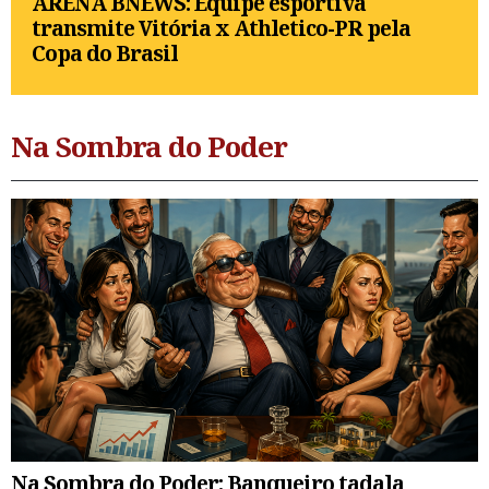
ARENA BNEWS: Equipe esportiva
transmite Vitória x Athletico-PR pela
Copa do Brasil
Na Sombra do Poder
Na Sombra do Poder: Banqueiro tadala