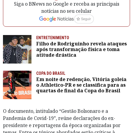
Siga o BNews no Google e receba as principais
notícias no seu celular
ENTRETENIMENTO
Filho de Rodriguinho revela ataques
após transformação física e toma
atitude drástica
COPA DO BRASIL
Em noite de redenção, Vitória goleia
o Athletico-PR e se classifica para as
quartas de final da Copa do Brasil
O documento, intitulado “Gestão Bolsonaro e a
Pandemia de Covid-19”, reúne declarações do ex-
presidente e reportagens da época organizadas por
temas. Entre os tópicos abordados estão críticas à