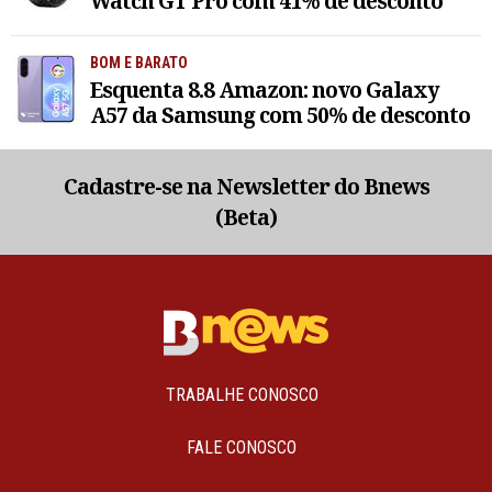
Watch GT Pro com 41% de desconto
BOM E BARATO
Esquenta 8.8 Amazon: novo Galaxy
A57 da Samsung com 50% de desconto
Cadastre-se na Newsletter do Bnews
(Beta)
TRABALHE CONOSCO
FALE CONOSCO