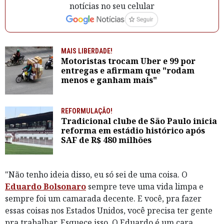
notícias no seu celular
MAIS LIBERDADE!
Motoristas trocam Uber e 99 por
entregas e afirmam que "rodam
menos e ganham mais"
REFORMULAÇÃO!
Tradicional clube de São Paulo inicia
reforma em estádio histórico após
SAF de R$ 480 milhões
"Não tenho ideia disso, eu só sei de uma coisa. O
Eduardo Bolsonaro
sempre teve uma vida limpa e
sempre foi um camarada decente. E você, pra fazer
essas coisas nos Estados Unidos, você precisa ter gente
pra trabalhar. Esquece isso. O Eduardo é um cara