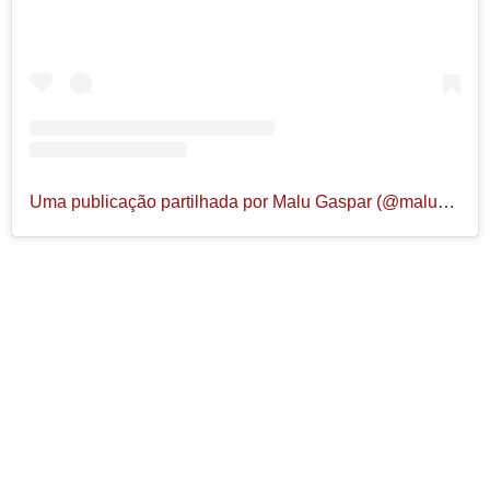
Uma publicação partilhada por Malu Gaspar (@malugaspar.jornalista)