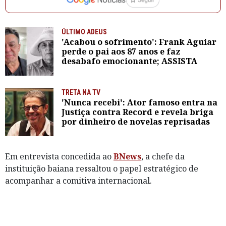
ÚLTIMO ADEUS
'Acabou o sofrimento': Frank Aguiar
perde o pai aos 87 anos e faz
desabafo emocionante; ASSISTA
TRETA NA TV
'Nunca recebi': Ator famoso entra na
Justiça contra Record e revela briga
por dinheiro de novelas reprisadas
Em entrevista concedida ao
BNews
, a chefe da
instituição baiana ressaltou o papel estratégico de
acompanhar a comitiva internacional.