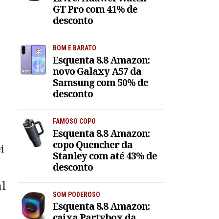
GT Pro com 41% de
desconto
BOM E BARATO
Esquenta 8.8 Amazon:
novo Galaxy A57 da
Samsung com 50% de
desconto
FAMOSO COPO
Esquenta 8.8 Amazon:
copo Quencher da
i
Stanley com até 43% de
desconto
al
SOM PODEROSO
Esquenta 8.8 Amazon:
caixa Partybox da