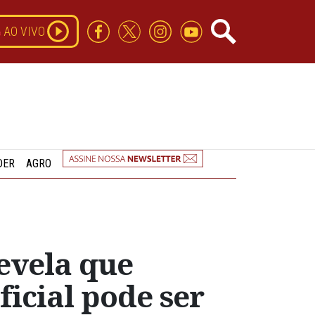
AO VIVO
DER
AGRO
evela que
ficial pode ser