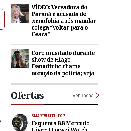
VÍDEO: Vereadora do
Paraná é acusada de
xenofobia após mandar
colega “voltar para o
Ceará”
Coro inusitado durante
show de Hiago
Danadinho chama
atenção da polícia; veja
Ofertas
Ver Todas
SMARTWATCH TOP
a
Esquenta 8.8 Mercado
Livre: Huawei Watch