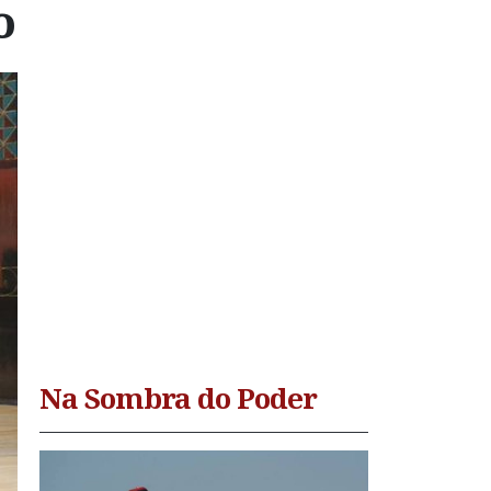
o
Na Sombra do Poder