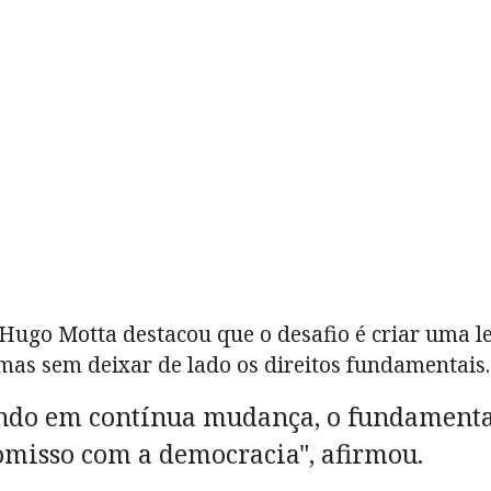
l, Hugo Motta destacou que o desafio é criar uma le
mas sem deixar de lado os direitos fundamentais.
undo em contínua mudança, o fundament
misso com a democracia", afirmou.