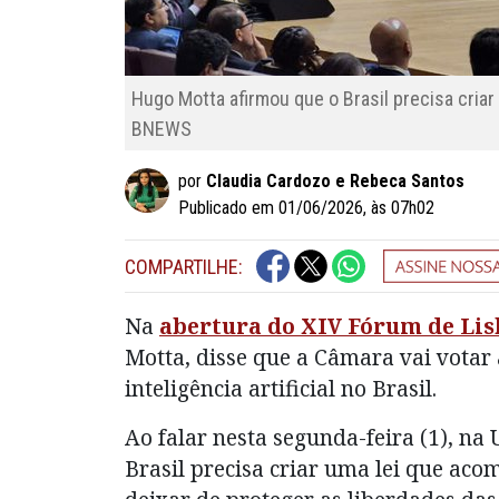
Hugo Motta afirmou que o Brasil precisa cri
BNEWS
por
Claudia Cardozo e Rebeca Santos
Publicado em 01/06/2026, às 07h02
COMPARTILHE:
Na
abertura do XIV Fórum de Li
Motta, disse que a Câmara vai votar
inteligência artificial no Brasil.
Ao falar nesta segunda-feira (1), n
Brasil precisa criar uma lei que ac