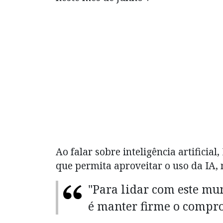
Ao falar sobre inteligência artificia
que permita aproveitar o uso da IA, 
"Para lidar com este m
é manter firme o compro