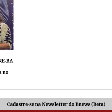
TRE-BA
a no
Cadastre-se na Newsletter do Bnews (Beta)