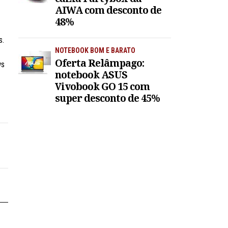
AIWA com desconto de
48%
s.
NOTEBOOK BOM E BARATO
Oferta Relâmpago:
ws
notebook ASUS
Vivobook GO 15 com
super desconto de 45%