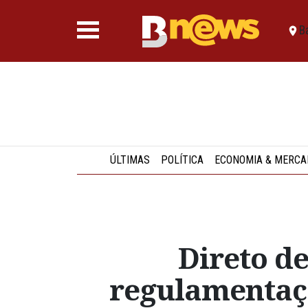
B
ÚLTIMAS
POLÍTICA
ECONOMIA & MERCA
Direto d
regulamentação