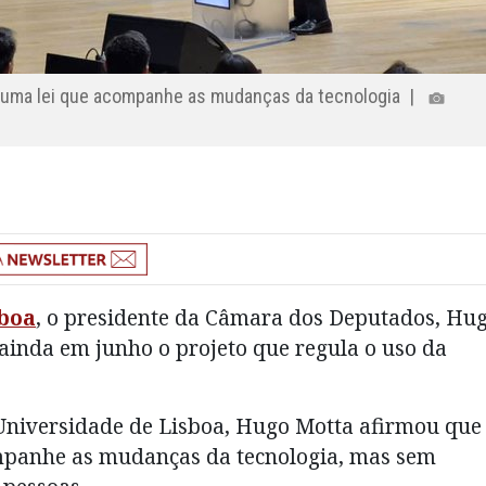
ar uma lei que acompanhe as mudanças da tecnologia |
sboa
, o presidente da Câmara dos Deputados, Hu
 ainda em junho o projeto que regula o uso da
a Universidade de Lisboa, Hugo Motta afirmou que
ompanhe as mudanças da tecnologia, mas sem