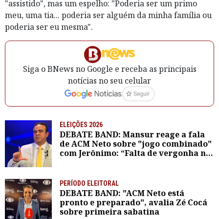
"assistido", mas um espelho: "Poderia ser um primo
meu, uma tia... poderia ser alguém da minha família ou
poderia ser eu mesma".
Siga o BNews no Google e receba as principais
notícias no seu celular
ELEIÇÕES 2026
DEBATE BAND: Mansur reage a fala
de ACM Neto sobre "jogo combinado"
com Jerônimo: “Falta de vergonha na
cara”
PERÍODO ELEITORAL
DEBATE BAND: "ACM Neto está
pronto e preparado", avalia Zé Cocá
sobre primeira sabatina