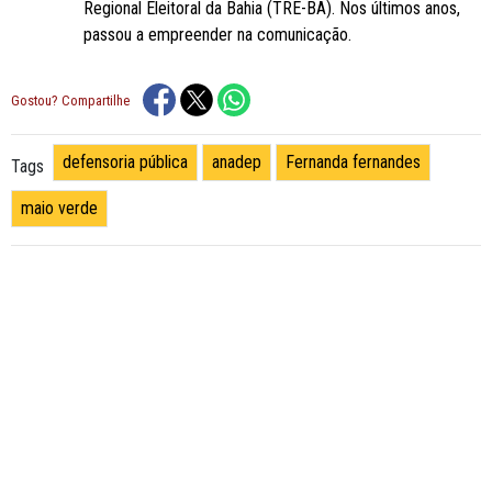
Regional Eleitoral da Bahia (TRE-BA). Nos últimos anos,
passou a empreender na comunicação.
Gostou? Compartilhe
defensoria pública
anadep
Fernanda fernandes
Tags
maio verde