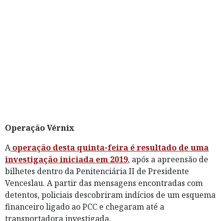
Operação Vérnix
A
operação desta quinta-feira é resultado de uma
investigação iniciada em 2019
, após a apreensão de
bilhetes dentro da Penitenciária II de Presidente
Venceslau. A partir das mensagens encontradas com
detentos, policiais descobriram indícios de um esquema
financeiro ligado ao PCC e chegaram até a
transportadora investigada.