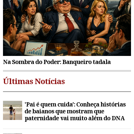
Na Sombra do Poder: Banqueiro tadala
Últimas Notícias
'Pai é quem cuida': Conheça histórias
de baianos que mostram que
paternidade vai muito além do DNA