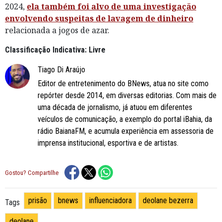
2024,
ela também foi alvo de uma investigação
envolvendo suspeitas de lavagem de dinheiro
relacionada a jogos de azar.
Classificação Indicativa: Livre
Tiago Di Araújo
Editor de entretenimento do BNews, atua no site como
repórter desde 2014, em diversas editorias. Com mais de
uma década de jornalismo, já atuou em diferentes
veículos de comunicação, a exemplo do portal iBahia, da
rádio BaianaFM, e acumula experiência em assessoria de
imprensa institucional, esportiva e de artistas.
Gostou? Compartilhe
prisão
bnews
influenciadora
deolane bezerra
Tags
deolane